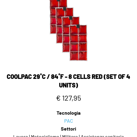
COOLPAC 29˚C / 84˚F - 8 CELLS RED (SET OF 4
UNITS)
€ 127,95
Tecnologia
PAC
Settori
Lavoro | Motociclismo | Militare | Assistenza sanitaria