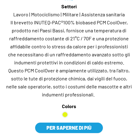
Settori
Lavoro | Motociclismo | Militare | Assistenza sanitaria
Il brevetto INUTEQ-PAC®100% biobased PCM CoolOver,
prodotto nei Paesi Bassi, fornisce una temperatura di
raffreddamento costante di 21°C / 70F e una protezione
affidabile contro lo stress da calore per i professionisti
che necessitano di un raffreddamento avanzato sotto gli
indumenti protettivi in condizioni di caldo estremo.
Questo PCM CoolOver è ampiamente utilizzato, tra l'altro,
sotto le tute di protezione chimica, dai vigili del fuoco,
nelle sale operatorie, sotto i costumi delle mascotte e altri
indumenti professionali.
Colors
PER SAPERNE DI PIÙ