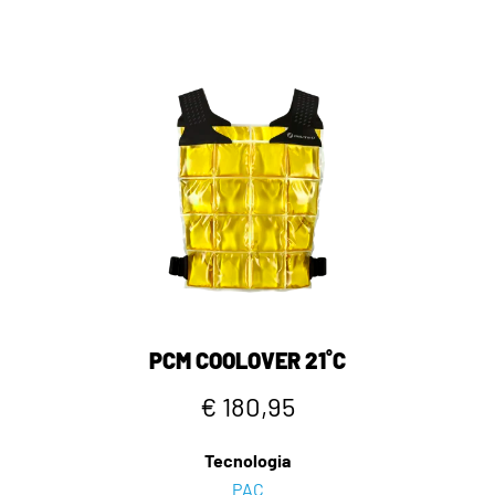
PCM COOLOVER 21˚C
€ 180,95
Tecnologia
PAC