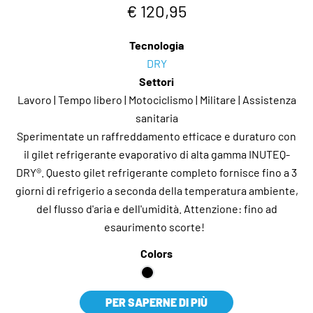
€ 120,95
Tecnologia
DRY
Settori
Lavoro | Tempo libero | Motociclismo | Militare | Assistenza
sanitaria
Sperimentate un raffreddamento efficace e duraturo con
il gilet refrigerante evaporativo di alta gamma INUTEQ-
DRY®. Questo gilet refrigerante completo fornisce fino a 3
giorni di refrigerio a seconda della temperatura ambiente,
del flusso d'aria e dell'umidità. Attenzione: fino ad
esaurimento scorte!
Colors
PER SAPERNE DI PIÙ