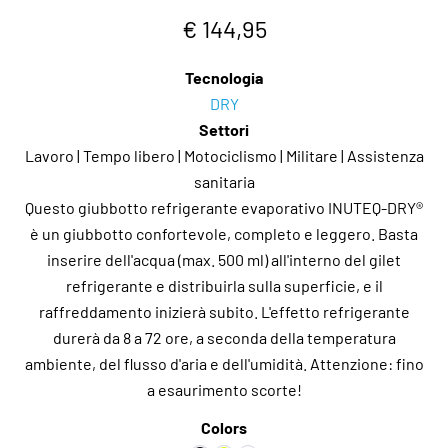
€ 144,95
Tecnologia
DRY
Settori
Lavoro | Tempo libero | Motociclismo | Militare | Assistenza
sanitaria
Questo giubbotto refrigerante evaporativo INUTEQ-DRY®
è un giubbotto confortevole, completo e leggero. Basta
inserire dell'acqua (max. 500 ml) all'interno del gilet
refrigerante e distribuirla sulla superficie, e il
raffreddamento inizierà subito. L'effetto refrigerante
durerà da 8 a 72 ore, a seconda della temperatura
ambiente, del flusso d'aria e dell'umidità. Attenzione: fino
a esaurimento scorte!
Colors