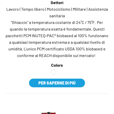
Settori
Lavoro | Tempo libero | Motociclismo | Militare | Assistenza
sanitaria
"Ghiaccio" a temperatura costante di 24˚C / 75˚F. Per
quando la temperatura esatta è fondamentale. Questi
pacchetti PCM INUTEQ-PAC® biobased al 100% funzionano
a qualsiasi temperatura estrema e a qualsiasi livello di
umidità. L'unico PCM certificato USDA 100% biobased e
conforme al REACH disponibile sul mercato!
Colors
PER SAPERNE DI PIÙ