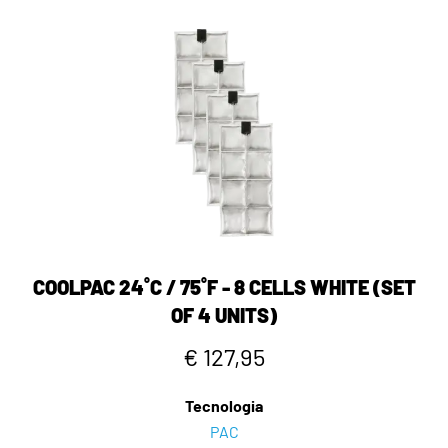
COOLPAC 24˚C / 75˚F - 8 CELLS WHITE (SET
OF 4 UNITS)
€ 127,95
Tecnologia
PAC