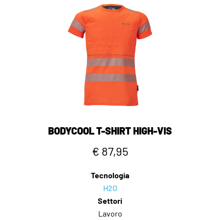
BODYCOOL T-SHIRT HIGH-VIS
€ 87,95
Tecnologia
H2O
Settori
Lavoro