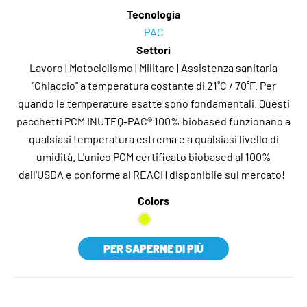
Tecnologia
PAC
Settori
Lavoro | Motociclismo | Militare | Assistenza sanitaria
"Ghiaccio" a temperatura costante di 21˚C / 70˚F. Per
quando le temperature esatte sono fondamentali. Questi
pacchetti PCM INUTEQ-PAC® 100% biobased funzionano a
qualsiasi temperatura estrema e a qualsiasi livello di
umidità. L'unico PCM certificato biobased al 100%
dall'USDA e conforme al REACH disponibile sul mercato!
Colors
PER SAPERNE DI PIÙ