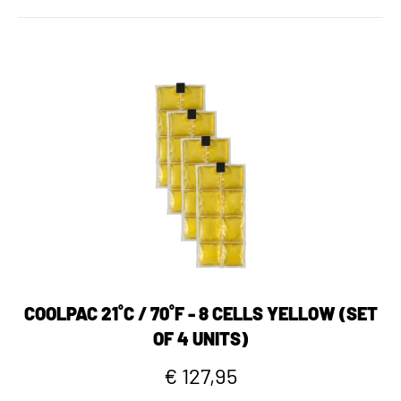
COOLPAC 21˚C / 70˚F - 8 CELLS YELLOW (SET
OF 4 UNITS)
€ 127,95