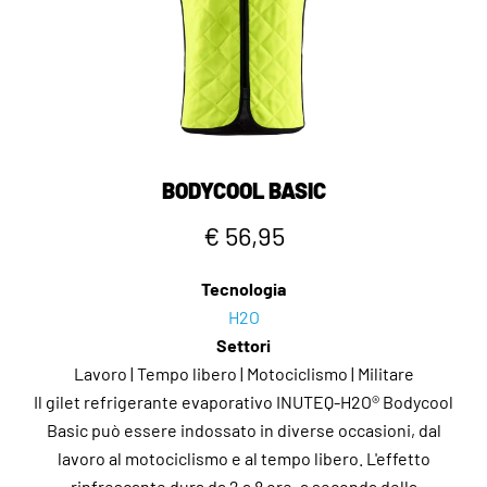
BODYCOOL BASIC
€ 56,95
Tecnologia
H2O
Settori
Lavoro | Tempo libero | Motociclismo | Militare
Il gilet refrigerante evaporativo INUTEQ-H2O® Bodycool
Basic può essere indossato in diverse occasioni, dal
lavoro al motociclismo e al tempo libero. L'effetto
rinfrescante dura da 2 a 8 ore, a seconda della