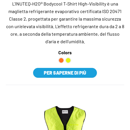
L'INUTEQ-H2O® Bodycool T-Shirt High-Visibility è una
maglietta refrigerante evaporativo certificata ISO 20471
Classe 2, progettata per garantire la massima sicurezza
con un'elevata visibilità. L'effetto refrigerante dura da 2 a 8
ore, a seconda della temperatura ambiente, del flusso
d'aria e dell'umidità.
Colors
PER SAPERNE DI PIÙ