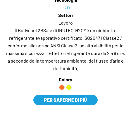
H2O
Settori
Lavoro
Il Bodycool 2BSafe di INUTEQ-H2O® è un giubbotto
refrigerante evaporativo certificato ISO20471 Classe2 /
conforme alla norma ANSI Classe2, ad alta visibilità per la
massima sicurezza. L'effetto refrigerante dura da 2 a 8 ore,
a seconda della temperatura ambiente, del flusso d'aria e
dell'umidità.
Colors
PER SAPERNE DI PIÙ