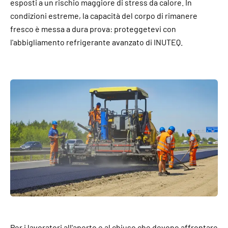
esposti a un rischio maggiore di stress da calore. In
condizioni estreme, la capacità del corpo di rimanere
fresco è messa a dura prova: proteggetevi con
l'abbigliamento refrigerante avanzato di INUTEQ.
Per i lavoratori all'aperto e al chiuso che devono affrontare