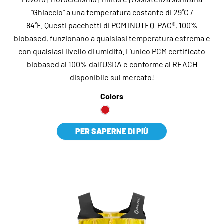
"Ghiaccio" a una temperatura costante di 29˚C /
84˚F. Questi pacchetti di PCM INUTEQ-PAC®, 100%
biobased, funzionano a qualsiasi temperatura estrema e
con qualsiasi livello di umidità. L'unico PCM certificato
biobased al 100% dall'USDA e conforme al REACH
disponibile sul mercato!
Colors
PER SAPERNE DI PIÙ