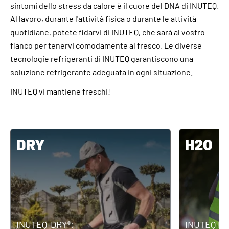
sintomi dello stress da calore è il cuore del DNA di INUTEQ.
Al lavoro, durante l'attività fisica o durante le attività
quotidiane, potete fidarvi di INUTEQ, che sarà al vostro
fianco per tenervi comodamente al fresco. Le diverse
tecnologie refrigeranti di INUTEQ garantiscono una
soluzione refrigerante adeguata in ogni situazione.
INUTEQ vi mantiene freschi!
DRY
H2O
INUTEQ-DRY®:
INUTEQ H2