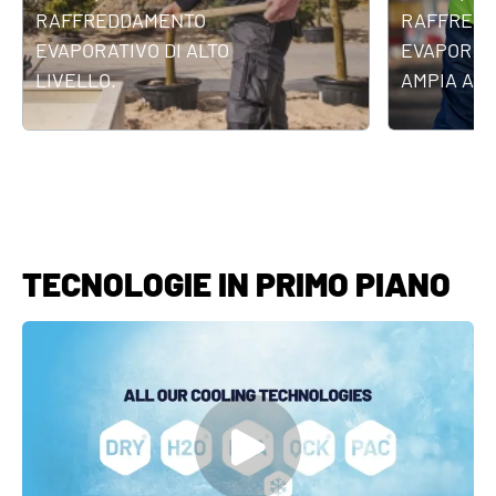
RAFFREDDAMENTO
RAFFRED
EVAPORATIVO DI ALTO
EVAPORATI
LIVELLO.
AMPIA APP
TECNOLOGIE IN PRIMO PIANO