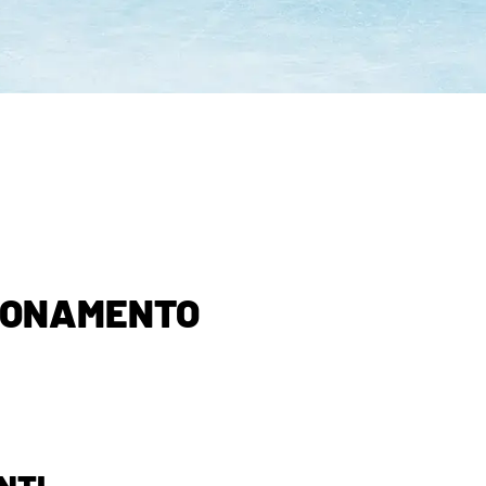
IONAMENTO
NTI