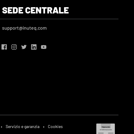
SEDE CENTRALE
support@inuteq.com
•
Servizio e garanzia
•
Cookies