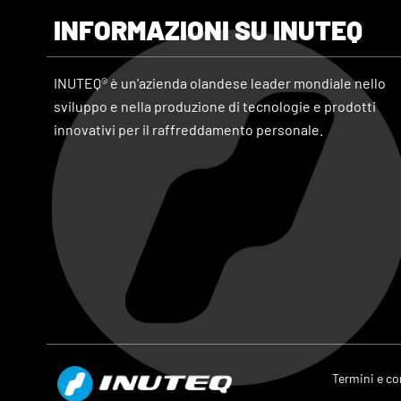
INFORMAZIONI SU INUTEQ
INUTEQ® è un'azienda olandese leader mondiale nello
sviluppo e nella produzione di tecnologie e prodotti
innovativi per il raffreddamento personale.
Termini e co