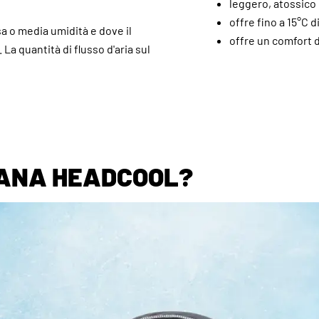
leggero, atossico
offre fino a 15°C 
a o media umidità e dove il
offre un comfort d
 La quantità di flusso d'aria sul
DANA HEADCOOL?