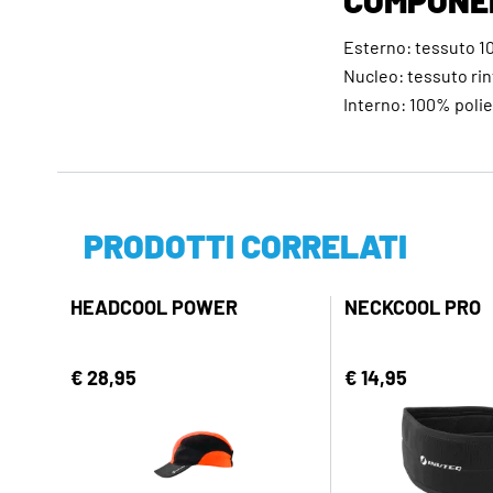
Esterno: tessuto 1
Nucleo: tessuto ri
Interno: 100% polie
PRODOTTI CORRELATI
HEADCOOL POWER
NECKCOOL PRO
€ 28,95
€ 14,95