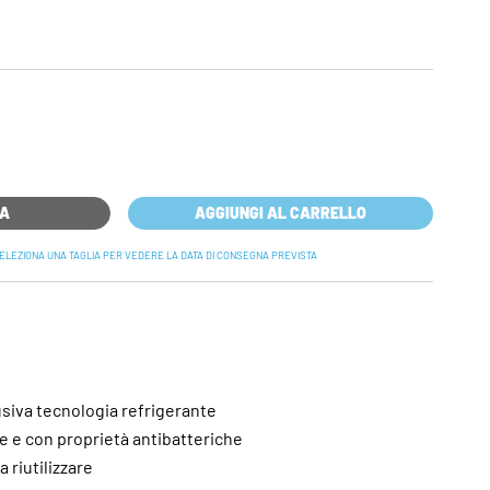
RA
AGGIUNGI AL CARRELLO
ELEZIONA UNA TAGLIA PER VEDERE LA DATA DI CONSEGNA PREVISTA
usiva tecnologia refrigerante
ice e con proprietà antibatteriche
a riutilizzare