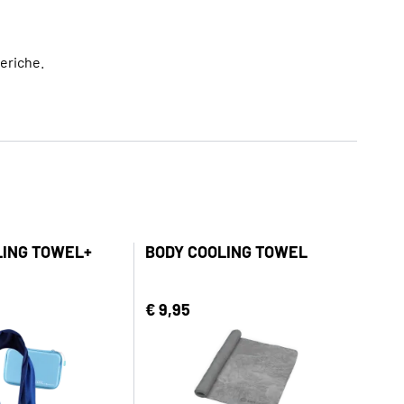
eriche.
LING TOWEL+
BODY COOLING TOWEL
€ 9,95