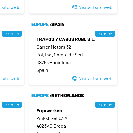
il sito web
Visita il sito web
EUROPE
:SPAIN
PREMIUM
PREMIUM
TRAPOS Y CABOS RUBI, S.L.
Carrer Motors 32
Pol. Ind. Comte de Sert
08755 Barcelona
Spain
il sito web
Visita il sito web
EUROPE
:NETHERLANDS
PREMIUM
PREMIUM
Ergowerken
Zinkstraat 53 A
4823AC Breda