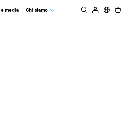
e e media
Chi siamo