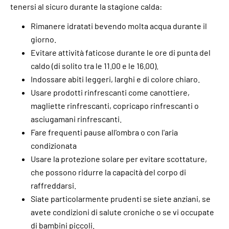
tenersi al sicuro durante la stagione calda:
Rimanere idratati bevendo molta acqua durante il
giorno.
Evitare attività faticose durante le ore di punta del
caldo (di solito tra le 11.00 e le 16.00).
Indossare abiti leggeri, larghi e di colore chiaro.
Usare prodotti rinfrescanti come canottiere,
magliette rinfrescanti, copricapo rinfrescanti o
asciugamani rinfrescanti.
Fare frequenti pause all'ombra o con l'aria
condizionata
Usare la protezione solare per evitare scottature,
che possono ridurre la capacità del corpo di
raffreddarsi.
Siate particolarmente prudenti se siete anziani, se
avete condizioni di salute croniche o se vi occupate
di bambini piccoli.