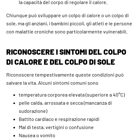
la capacità del corpo di regolare il calore.
Chiunque può sviluppare un colpo di calore o un colpo di
sole, ma gli anziani, i bambini piccoli, gli atleti e le persone
con malattie croniche sono particolarmente vulnerabili.
RICONOSCERE I SINTOMI DEL COLPO
DI CALORE E DEL COLPO DI SOLE
Riconoscere tempestivamente queste condizioni può
salvare la vita. Alcuni sintomi comuni sono
temperatura corporea elevata (superiore a 40°C)
pelle calda, arrossata e secca (mancanza di
sudorazione)
Battito cardiaco e respirazione rapidi
Mal di testa, vertigini o confusione
Nausea o vomito