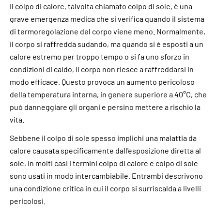
Il colpo di calore, talvolta chiamato colpo di sole, è una
grave emergenza medica che si verifica quando il sistema
di termoregolazione del corpo viene meno. Normalmente,
il corpo si raffredda sudando, ma quando si è esposti a un
calore estremo per troppo tempo o si fa uno sforzo in
condizioni di caldo, il corpo non riesce a raffreddarsi in
modo efficace. Questo provoca un aumento pericoloso
della temperatura interna, in genere superiore a 40°C, che
può danneggiare gli organi e persino mettere a rischio la
vita.
Sebbene il colpo di sole spesso implichi una malattia da
calore causata specificamente dall'esposizione diretta al
sole, in molti casi i termini colpo di calore e colpo di sole
sono usati in modo intercambiabile. Entrambi descrivono
una condizione critica in cui il corpo si surriscalda a livelli
pericolosi.