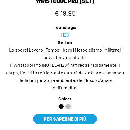
WRISTCOOL PRO (SET)
€ 19,95
Tecnologia
H2O
Settori
Lo sport | Lavoro | Tempo libero | Motociclismo | Militare |
Assistenza sanitaria
Il Wristcool Pro INUTEQ-H2O® raffredda rapidamente il
corpo. L'effetto refrigerante durerà da 2 a 8 ore, a seconda
della temperatura ambiente, del flusso d'aria e
dell'umidità.
Colors
PER SAPERNE DI PIÙ