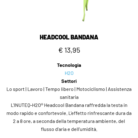
HEADCOOL BANDANA
€ 13,95
Tecnologia
H2O
Settori
Lo sport | Lavoro | Tempo libero | Motociclismo | Assistenza
sanitaria
L'INUTEQ-H2O® Headcool Bandana raffredda la testa in
modo rapido e confortevole. L'effetto rinfrescante dura da
2 a 8 ore, a seconda della temperatura ambiente, del
flusso d'aria e dell'umidità.