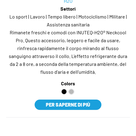
H2O
Settori
Lo sport | Lavoro | Tempo libero | Motociclismo | Militare |
Assistenza sanitaria
Rimanete freschi e comodi con INUTEQ-H2O® Neckcool
Pro. Questo accessorio, leggero e facile da usare,
rinfresca rapidamente il corpo mirando al flusso
sanguigno attraverso il collo. L'effetto refrigerante dura
da 2 a 8 ore, a seconda della temperatura ambiente, del
flusso d'aria e dell'umidità.
Colors
PER SAPERNE DI PIÙ