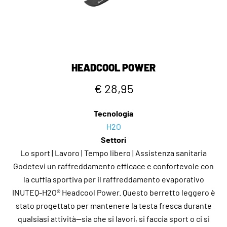
HEADCOOL POWER
€ 28,95
Tecnologia
H2O
Settori
Lo sport | Lavoro | Tempo libero | Assistenza sanitaria
Godetevi un raffreddamento efficace e confortevole con
la cuffia sportiva per il raffreddamento evaporativo
INUTEQ-H2O® Headcool Power. Questo berretto leggero è
stato progettato per mantenere la testa fresca durante
qualsiasi attività—sia che si lavori, si faccia sport o ci si