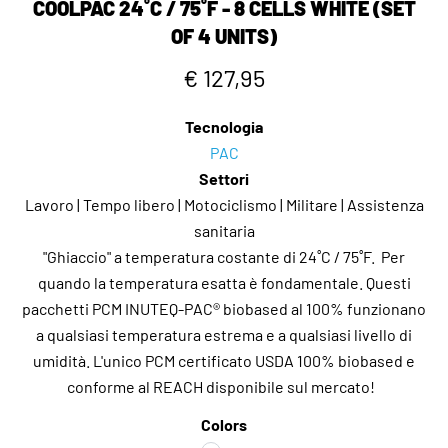
COOLPAC 24˚C / 75˚F - 8 CELLS WHITE (SET
OF 4 UNITS)
€ 127,95
Tecnologia
PAC
Settori
Lavoro | Tempo libero | Motociclismo | Militare | Assistenza
sanitaria
"Ghiaccio" a temperatura costante di 24˚C / 75˚F. Per
quando la temperatura esatta è fondamentale. Questi
pacchetti PCM INUTEQ-PAC® biobased al 100% funzionano
a qualsiasi temperatura estrema e a qualsiasi livello di
umidità. L'unico PCM certificato USDA 100% biobased e
conforme al REACH disponibile sul mercato!
Colors