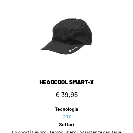
HEADCOOL SMART-X
€ 39,95
Tecnologia
DRY
Settori
Lo sport | Lavoro | Tempo libero | Assistenza sanitaria