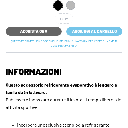
1-Size
ACQUISTA ORA
AGGIUNGI AL CARRELLO
QUESTO PRODOTTO NON È DISPONIBILE. SELEZIONA UNA TAGLIA PER VEDERE LA DATA DI
CONSEGNA PREVISTA
INFORMAZIONI
Questo accessorio refrigerante evaporativo è leggero e
facile da (ri)attivare.
Può essere indossato durante il lavoro, il tempo libero o le
attività sportive.
incorpora un'esclusiva tecnologia refrigerante