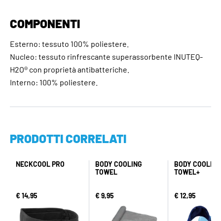
COMPONENTI
Esterno: tessuto 100% poliestere.
Nucleo: tessuto rinfrescante superassorbente INUTEQ-
H2O® con proprietà antibatteriche.
Interno: 100% poliestere.
PRODOTTI CORRELATI
NECKCOOL PRO
BODY COOLING
BODY COOLING
TOWEL
TOWEL+
€ 14,95
€ 9,95
€ 12,95