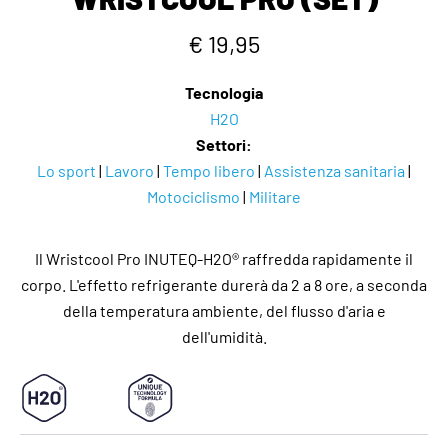
€ 19,95
Tecnologia
H2O
Settori:
Lo sport
|
Lavoro
|
Tempo libero
|
Assistenza sanitaria
|
Motociclismo
|
Militare
Il Wristcool Pro INUTEQ-H2O® raffredda rapidamente il
corpo. L'effetto refrigerante durerà da 2 a 8 ore, a seconda
della temperatura ambiente, del flusso d'aria e
dell'umidità.