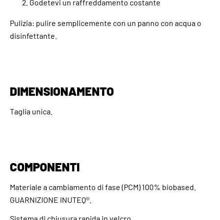
Godetevi un raffreddamento costante
Pulizia: pulire semplicemente con un panno con acqua o
disinfettante.
DIMENSIONAMENTO
Taglia unica.
COMPONENTI
Materiale a cambiamento di fase (PCM) 100% biobased.
GUARNIZIONE INUTEQ®.
Sistema di chiusura rapida in velcro.