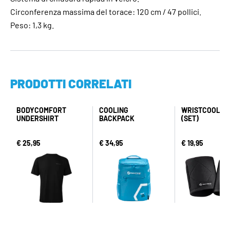
Circonferenza massima del torace: 120 cm / 47 pollici.
Peso: 1,3 kg.
PRODOTTI CORRELATI
BODYCOMFORT
COOLING
WRISTCOOL P
UNDERSHIRT
BACKPACK
(SET)
€ 25,95
€ 34,95
€ 19,95