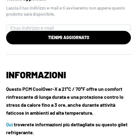
Lascia il tuo indirizzo e-mail e ti avviseremo non appena questo
prodotto sarà disponibile.
TIENIMI AGGIORNATO
INFORMAZIONI
Questo PCM CoolOver-X a 21°C / 70°F offre un comfort
rinfrescante di lunga durata e una protezione contro lo
stress da calore fino a 3 ore, anche durante attività
faticose in ambienti ad alta temperatura.
Qui
troverete informazioni più dettagliate su questo gilet
refrigerante.