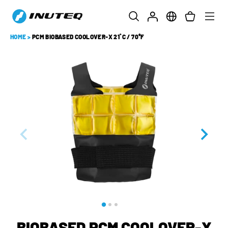
HOME
>
PCM BIOBASED COOLOVER-X 21˚C / 70°F
BIOBASED PCM COOLOVER-X