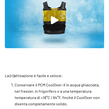
La (ri)attivazione è facile e veloce:
Conservare il PCM CoolOver-X in acqua ghiacciata,
nel freezer, in frigorifero o a una temperatura
temperatura di <18°C / 64°F, finché il CoolOver non
diventa completamente solido.