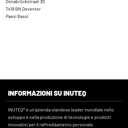
Osnabrückstraat 30
7418 BN Deventer
Paesi Bassi
INFORMAZIONI SU INUTEQ
INUTEQ® è un'azienda olandese leader mondiale nello
sviluppo e nella produzione di tecnologie e prodotti
innovativi per il raffreddamento personale.