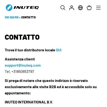
CHI SIAMO
>
CONTATTO
CONTATTO
Trova il tuo distributore locale
QUI
Assistenza clienti
support@inuteq.com
Tel. +31850653797
Si prega di notare che questo indirizzo è riservato
esclusivamente alle visite B2B ed è accessibile solo su
appuntamento;
INUTEQ INTERNATIONAL B.V.