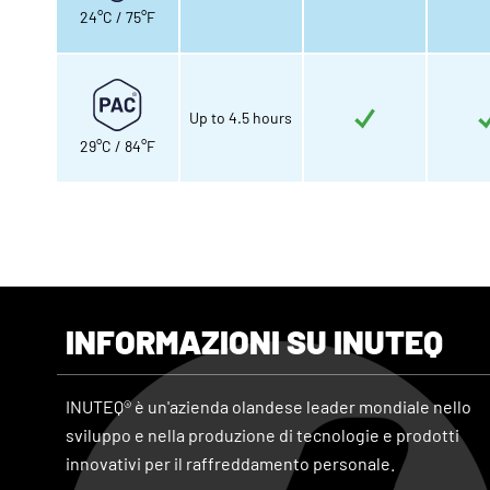
24°C / 75°F
Up to 4.5 hours
29°C / 84°F
INFORMAZIONI SU INUTEQ
INUTEQ® è un'azienda olandese leader mondiale nello
sviluppo e nella produzione di tecnologie e prodotti
innovativi per il raffreddamento personale.