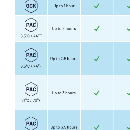
Up to 1 hour
Up to 2 hours
6.5°C / 44°F
Up to 2.5 hours
6.5°C / 44°F
Up to 3 hours
21°C / 70°F
Up to 3.5 hours