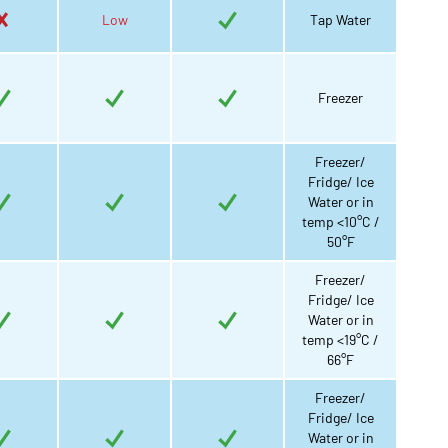
Low
Tap Water
Freezer
Freezer/
Fridge/ Ice
Water or in
temp <10°C /
50°F
Freezer/
Fridge/ Ice
Water or in
temp <19°C /
66°F
Freezer/
Fridge/ Ice
Water or in