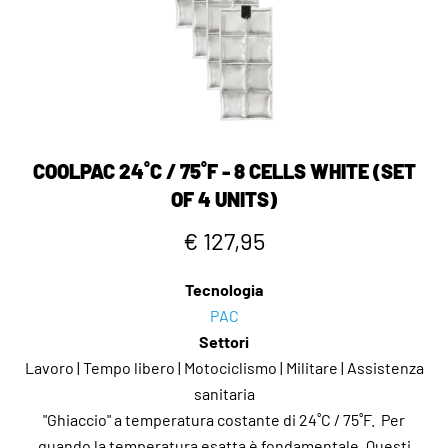
COOLPAC 24˚C / 75˚F - 8 CELLS WHITE (SET
OF 4 UNITS)
€ 127,95
Tecnologia
PAC
Settori
Lavoro | Tempo libero | Motociclismo | Militare | Assistenza
sanitaria
"Ghiaccio" a temperatura costante di 24˚C / 75˚F. Per
quando la temperatura esatta è fondamentale. Questi