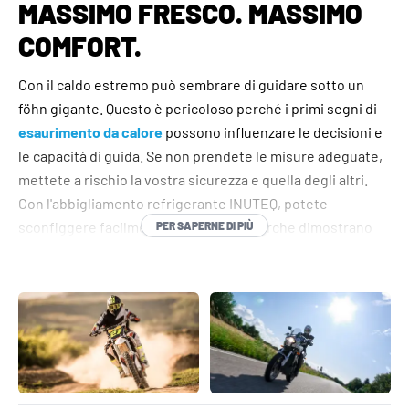
MASSIMO FRESCO. MASSIMO
COMFORT.
Con il caldo estremo può sembrare di guidare sotto un
föhn gigante. Questo è pericoloso perché i primi segni di
esaurimento da calore
possono influenzare le decisioni e
le capacità di guida. Se non prendete le misure adeguate,
mettete a rischio la vostra sicurezza e quella degli altri.
Con l'abbigliamento refrigerante INUTEQ, potete
sconfiggere facilmente il caldo. Le ricerche dimostrano
PER SAPERNE DI PIÙ
che le attività svolte con il caldo riducono la sicurezza, la
salute e la concentrazione e che la temperatura ideale per
il motociclismo si aggira intorno ai 22°C.
I
giubbotti refrigeranti
INUTEQ sono utilizzati da anni nel
motociclismo professionale, nel motocross e nel ciclismo.
Raffreddano gran parte del corpo e sono così leggeri che
quasi non ci si accorge di indossare qualcosa in più.