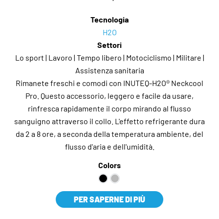
Tecnologia
H2O
Settori
Lo sport | Lavoro | Tempo libero | Motociclismo | Militare |
Assistenza sanitaria
Rimanete freschi e comodi con INUTEQ-H2O® Neckcool
Pro. Questo accessorio, leggero e facile da usare,
rinfresca rapidamente il corpo mirando al flusso
sanguigno attraverso il collo. L'effetto refrigerante dura
da 2 a 8 ore, a seconda della temperatura ambiente, del
flusso d'aria e dell'umidità.
Colors
PER SAPERNE DI PIÙ