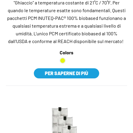
"Ghiaccio" a temperatura costante di 21˚C / 70˚F. Per
quando le temperature esatte sono fondamentali. Questi
pacchetti PCM INUTEQ-PAC® 100% biobased funzionano a
qualsiasi temperatura estrema e a qualsiasi livello di
umidità. L'unico PCM certificato biobased al 100%
dall'USDA e conforme al REACH disponibile sul mercato!
Colors
PER SAPERNE DI PIÙ