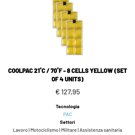
COOLPAC 21˚C / 70˚F - 8 CELLS YELLOW (SET
OF 4 UNITS)
€ 127,95
Tecnologia
PAC
Settori
Lavoro | Motociclismo | Militare | Assistenza sanitaria