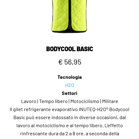
BODYCOOL BASIC
€ 56,95
Tecnologia
H2O
Settori
Lavoro | Tempo libero | Motociclismo | Militare
Il gilet refrigerante evaporativo INUTEQ-H2O® Bodycool
Basic può essere indossato in diverse occasioni, dal
lavoro al motociclismo e al tempo libero. L'effetto
rinfrescante dura da 2 a 8 ore, a seconda della