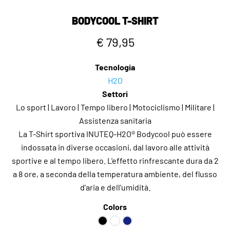
BODYCOOL T-SHIRT
€ 79,95
Tecnologia
H2O
Settori
Lo sport | Lavoro | Tempo libero | Motociclismo | Militare |
Assistenza sanitaria
La T-Shirt sportiva INUTEQ-H2O® Bodycool può essere
indossata in diverse occasioni, dal lavoro alle attività
sportive e al tempo libero. L'effetto rinfrescante dura da 2
a 8 ore, a seconda della temperatura ambiente, del flusso
d'aria e dell'umidità.
Colors