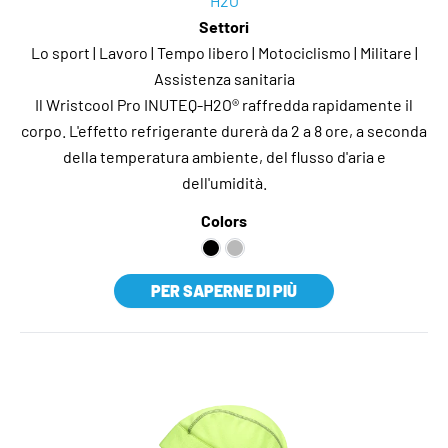
H2O
Settori
Lo sport | Lavoro | Tempo libero | Motociclismo | Militare |
Assistenza sanitaria
Il Wristcool Pro INUTEQ-H2O® raffredda rapidamente il
corpo. L'effetto refrigerante durerà da 2 a 8 ore, a seconda
della temperatura ambiente, del flusso d'aria e
dell'umidità.
Colors
PER SAPERNE DI PIÙ