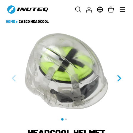
HOME
>
CASCO HEADCOOL
HEADCOOL HELMET