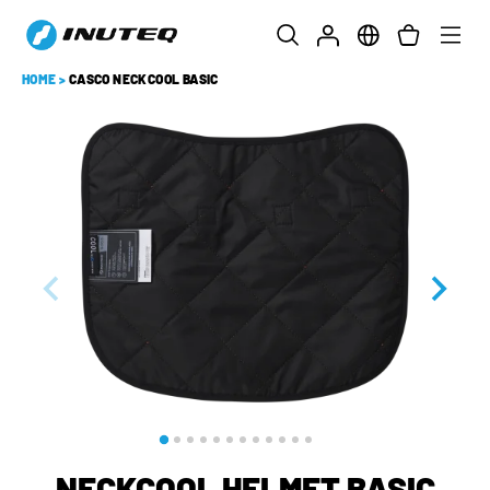
HOME
>
CASCO NECKCOOL BASIC
NECKCOOL HELMET BASIC