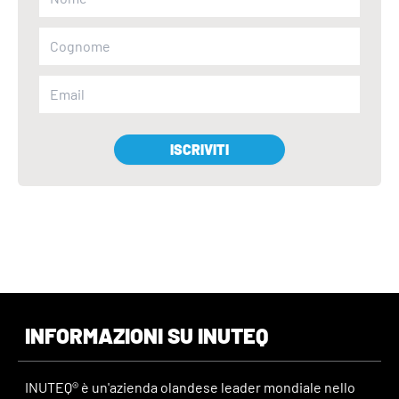
ISCRIVITI
INFORMAZIONI SU INUTEQ
INUTEQ® è un'azienda olandese leader mondiale nello