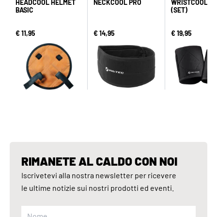
HEADCOOL HELMET
NECKCOOL PRO
WRISTCOOL P
BASIC
(SET)
€ 11,95
€ 14,95
€ 19,95
RIMANETE AL CALDO CON NOI
Iscrivetevi alla nostra newsletter per ricevere
le ultime notizie sui nostri prodotti ed eventi.