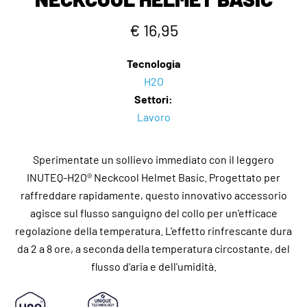
€ 16,95
Tecnologia
H2O
Settori:
Lavoro
Sperimentate un sollievo immediato con il leggero
INUTEQ-H2O® Neckcool Helmet Basic. Progettato per
raffreddare rapidamente, questo innovativo accessorio
agisce sul flusso sanguigno del collo per un'efficace
regolazione della temperatura. L'effetto rinfrescante dura
da 2 a 8 ore, a seconda della temperatura circostante, del
flusso d'aria e dell'umidità.