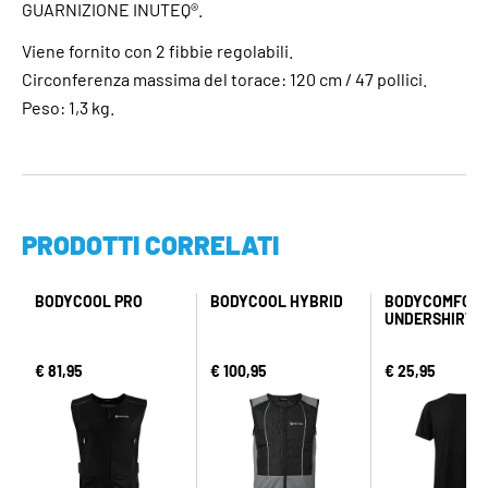
GUARNIZIONE INUTEQ®.
Viene fornito con 2 fibbie regolabili.
Circonferenza massima del torace: 120 cm / 47 pollici.
Peso: 1,3 kg.
PRODOTTI CORRELATI
BODYCOOL PRO
BODYCOOL HYBRID
BODYCOMFOR
UNDERSHIRT
€ 81,95
€ 100,95
€ 25,95