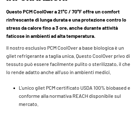
Questo PCM CoolOver a 21°C / 70°F offre un comfort
rinfrescante di lunga durata e una protezione contro lo
stress da calore fino a 3 ore, anche durante attività
faticose in ambienti ad alta temperatura.
Il nostro esclusivo PCM CoolOver a base biologica è un
gilet refrigerante a taglia unica. Questo CoolOver privo di
tessuto può essere facilmente pulito o sterilizzato, il che
lo rende adatto anche all'uso in ambienti medici.
L'unico gilet PCM certificato USDA 100% biobased e
conforme alla normativa REACH disponibile sul
mercato.