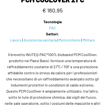
€ 180,95
Tecnologia
PAC
Settori:
Lavoro
|
Assistenza sanitaria
|
Motociclismo
|
Militare
Il brevetto INUTEQ-PAC®100% biobased PCM CoolOver,
prodotto nei Paesi Bassi, fornisce una temperatura di
raffreddamento costante di 21°C / 70F e una protezione
affidabile contro lo stress da calore per i professionisti
che necessitano di un raffreddamento avanzato sotto gli
indumenti protettivi in condizioni di caldo estremo.
Questo PCM CoolOver è ampiamente utilizzato, tra l'altro,
sotto le tute di protezione chimica, dai vigili del fuoco,
nelle sale operatorie, sotto i costumi delle mascotte e altri