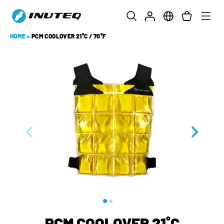
HOME
>
PCM COOLOVER 21°C / 70°F
PCM COOLOVER 21˚C