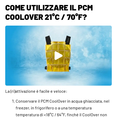
COME UTILIZZARE IL PCM
COOLOVER 21°C / 70°F?
La (ri)attivazione è facile e veloce:
Conservare il PCM CoolOver in acqua ghiacciata, nel
freezer, in frigorifero o a una temperatura
temperatura di <18°C / 64°F, finché il CoolOver non