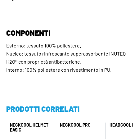
COMPONENTI
Esterno: tessuto 100% poliestere.
Nucleo: tessuto rinfrescante superassorbente INUTEQ-
H2O® con proprietà antibatteriche.
Interno: 100% poliestere con rivestimento in PU.
PRODOTTI CORRELATI
NECKCOOL HELMET
NECKCOOL PRO
HEADCOOL PO
BASIC