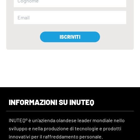
ISCRIVITI
INFORMAZIONI SU INUTEQ
INUTEQ® è un'azienda olandese leader mondiale nello
sviluppo e nella produzione di tecnologie e prodotti
innovativi per il raffreddamento personale.