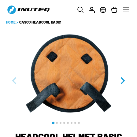
HOME
>
CASCO HEADCOOL BASIC
HEADCOOL HELMET BASIC