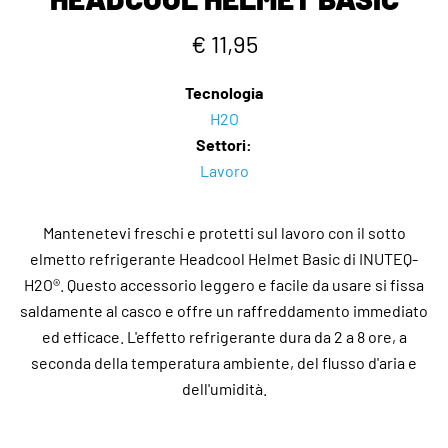
€ 11,95
Tecnologia
H2O
Settori:
Lavoro
Mantenetevi freschi e protetti sul lavoro con il sotto
elmetto refrigerante Headcool Helmet Basic di INUTEQ-
H2O®. Questo accessorio leggero e facile da usare si fissa
saldamente al casco e offre un raffreddamento immediato
ed efficace. L'effetto refrigerante dura da 2 a 8 ore, a
seconda della temperatura ambiente, del flusso d'aria e
dell'umidità.