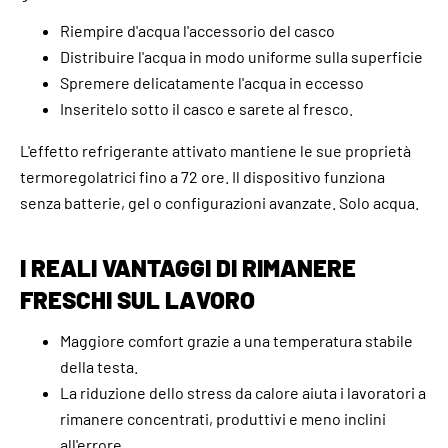
Riempire d'acqua l'accessorio del casco
Distribuire l'acqua in modo uniforme sulla superficie
Spremere delicatamente l'acqua in eccesso
Inseritelo sotto il casco e sarete al fresco.
L'effetto refrigerante attivato mantiene le sue proprietà
termoregolatrici fino a 72 ore. Il dispositivo funziona
senza batterie, gel o configurazioni avanzate. Solo acqua.
I REALI VANTAGGI DI RIMANERE
FRESCHI SUL LAVORO
Maggiore comfort grazie a una temperatura stabile
della testa.
La riduzione dello stress da calore aiuta i lavoratori a
rimanere concentrati, produttivi e meno inclini
all'errore.