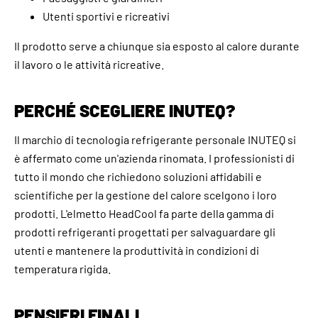
Utenti sportivi e ricreativi
Il prodotto serve a chiunque sia esposto al calore durante
il lavoro o le attività ricreative.
PERCHÉ SCEGLIERE INUTEQ?
Il marchio di tecnologia refrigerante personale INUTEQ si
è affermato come un'azienda rinomata. I professionisti di
tutto il mondo che richiedono soluzioni affidabili e
scientifiche per la gestione del calore scelgono i loro
prodotti. L'elmetto HeadCool fa parte della gamma di
prodotti refrigeranti progettati per salvaguardare gli
utenti e mantenere la produttività in condizioni di
temperatura rigida.
PENSIERI FINALI