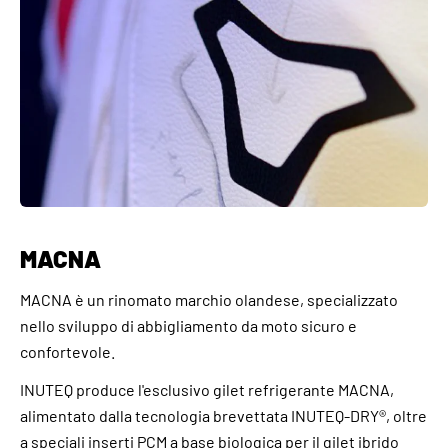
MACNA
MACNA è un rinomato marchio olandese, specializzato
nello sviluppo di abbigliamento da moto sicuro e
confortevole.
INUTEQ produce l'esclusivo gilet refrigerante MACNA,
alimentato dalla tecnologia brevettata INUTEQ-DRY®, oltre
a speciali inserti PCM a base biologica per il gilet ibrido