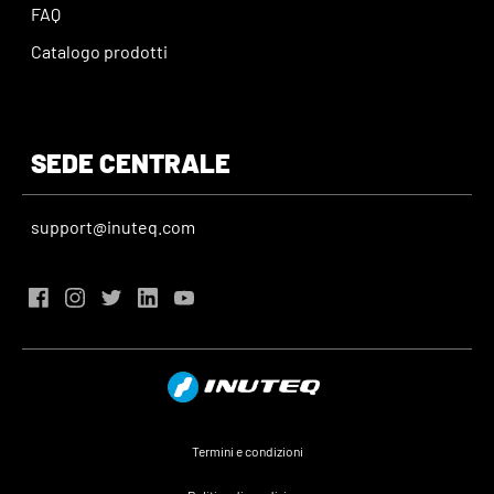
FAQ
Catalogo prodotti
SEDE CENTRALE
support@inuteq.com
Termini e condizioni