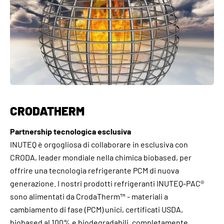
CRODATHERM
Partnership tecnologica esclusiva
INUTEQ è orgogliosa di collaborare in esclusiva con
CRODA, leader mondiale nella chimica biobased, per
offrire una tecnologia refrigerante PCM di nuova
generazione. I nostri prodotti refrigeranti INUTEQ-PAC®
sono alimentati da CrodaTherm™ - materiali a
cambiamento di fase (PCM) unici, certificati USDA,
biobased al 100% e biodegradabili, completamente