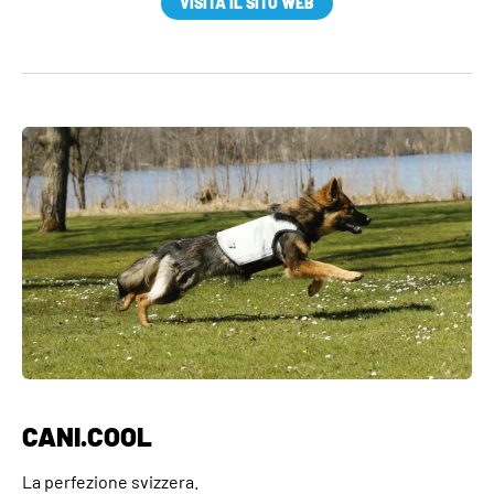
VISITA IL SITO WEB
CANI.COOL
La perfezione svizzera.