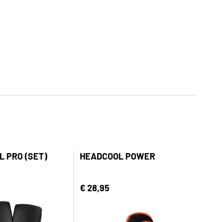
 PRO (SET)
HEADCOOL POWER
€ 28,95