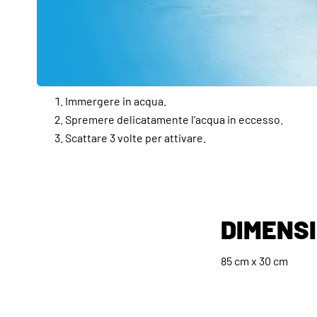
Immergere in acqua.
Spremere delicatamente l'acqua in eccesso.
Scattare 3 volte per attivare.
DIMENS
85 cm x 30 cm