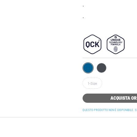
.
.
1-Size
ACQUISTA O
QUESTO PRODOTTO NON È DISPONIBILE. S