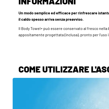
INFORMAZIONI
Un modo semplice ed efficace per rinfrescare istant
il caldo spesso arriva senza preavviso.
Il Body Towel+ può essere conservato al fresco nella
appositamente progettata (inclusa), pronto per l'uso
COME UTILIZZARE L'A