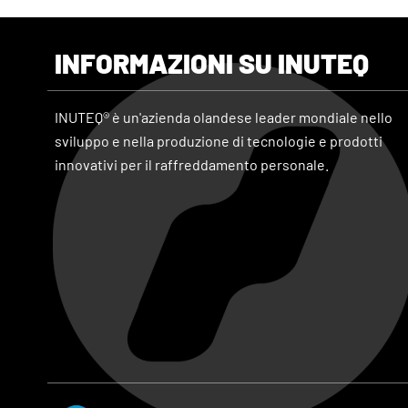
INFORMAZIONI SU INUTEQ
INUTEQ® è un'azienda olandese leader mondiale nello
sviluppo e nella produzione di tecnologie e prodotti
innovativi per il raffreddamento personale.