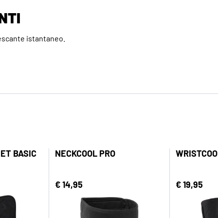
NTI
escante istantaneo.
ET BASIC
NECKCOOL PRO
WRISTCOOL
€ 14,95
€ 19,95