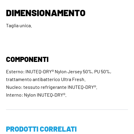
DIMENSIONAMENTO
Taglia unica.
COMPONENTI
Esterno: INUTEQ-DRY® Nylon Jersey 50%, PU 50%,
trattamento antibatterico Ultra Fresh.
Nucleo: tessuto refrigerante INUTEQ-DRY®.
Interno: Nylon INUTEQ-DRY®.
PRODOTTI CORRELATI