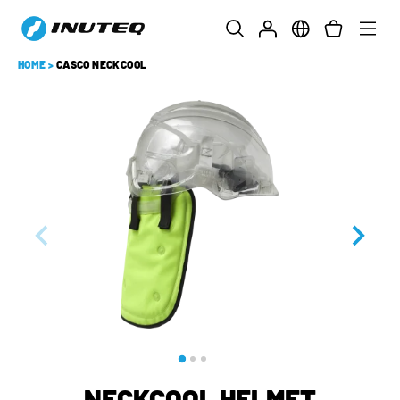
HOME
>
CASCO NECKCOOL
NECKCOOL HELMET