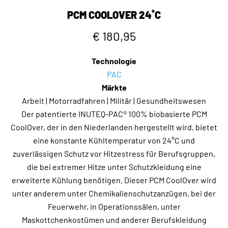
PCM COOLOVER 24˚C
€ 180,95
Technologie
PAC
Märkte
Arbeit | Motorradfahren | Militär | Gesundheitswesen
Der patentierte INUTEQ-PAC® 100% biobasierte PCM
CoolOver, der in den Niederlanden hergestellt wird, bietet
eine konstante Kühltemperatur von 24°C und
zuverlässigen Schutz vor Hitzestress für Berufsgruppen,
die bei extremer Hitze unter Schutzkleidung eine
erweiterte Kühlung benötigen. Dieser PCM CoolOver wird
unter anderem unter Chemikalienschutzanzügen, bei der
Feuerwehr, in Operationssälen, unter
Maskottchenkostümen und anderer Berufskleidung