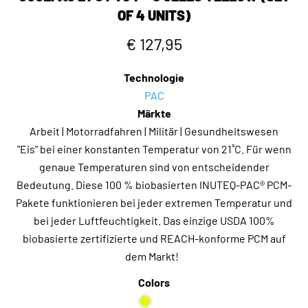
OF 4 UNITS)
€ 127,95
Technologie
PAC
Märkte
Arbeit | Motorradfahren | Militär | Gesundheitswesen
"Eis" bei einer konstanten Temperatur von 21˚C. Für wenn
genaue Temperaturen sind von entscheidender
Bedeutung. Diese 100 % biobasierten INUTEQ-PAC® PCM-
Pakete funktionieren bei jeder extremen Temperatur und
bei jeder Luftfeuchtigkeit. Das einzige USDA 100%
biobasierte zertifizierte und REACH-konforme PCM auf
dem Markt!
Colors