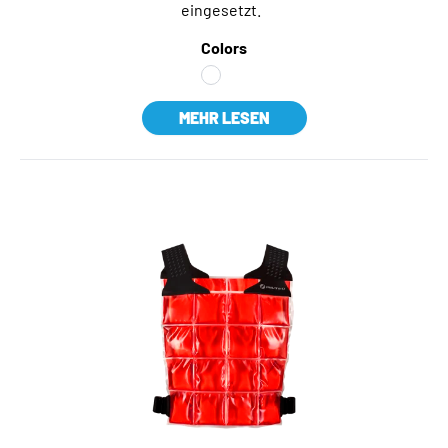
eingesetzt.
Colors
MEHR LESEN