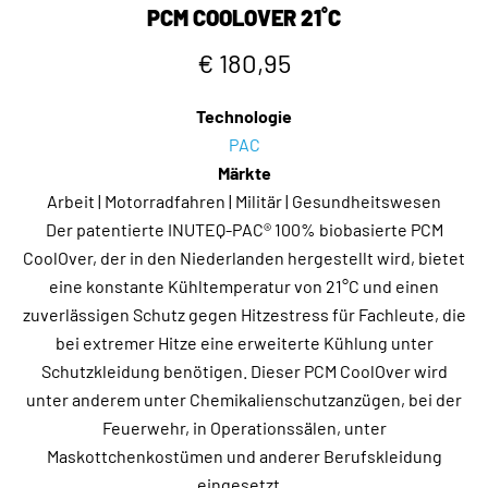
PCM COOLOVER 21˚C
€ 180,95
Technologie
PAC
Märkte
Arbeit | Motorradfahren | Militär | Gesundheitswesen
Der patentierte INUTEQ-PAC® 100% biobasierte PCM
CoolOver, der in den Niederlanden hergestellt wird, bietet
eine konstante Kühltemperatur von 21°C und einen
zuverlässigen Schutz gegen Hitzestress für Fachleute, die
bei extremer Hitze eine erweiterte Kühlung unter
Schutzkleidung benötigen. Dieser PCM CoolOver wird
unter anderem unter Chemikalienschutzanzügen, bei der
Feuerwehr, in Operationssälen, unter
Maskottchenkostümen und anderer Berufskleidung
eingesetzt.