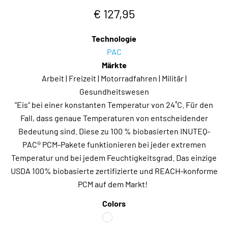
€ 127,95
Technologie
PAC
Märkte
Arbeit | Freizeit | Motorradfahren | Militär |
Gesundheitswesen
"Eis" bei einer konstanten Temperatur von 24˚C. Für den
Fall, dass genaue Temperaturen von entscheidender
Bedeutung sind. Diese zu 100 % biobasierten INUTEQ-
PAC® PCM-Pakete funktionieren bei jeder extremen
Temperatur und bei jedem Feuchtigkeitsgrad. Das einzige
USDA 100% biobasierte zertifizierte und REACH-konforme
PCM auf dem Markt!
Colors