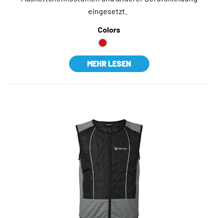
eingesetzt.
Colors
MEHR LESEN