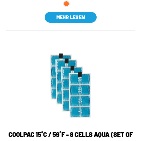
MEHR LESEN
COOLPAC 15˚C / 59˚F - 8 CELLS AQUA (SET OF