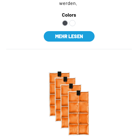
werden.
Colors
MEHR LESEN