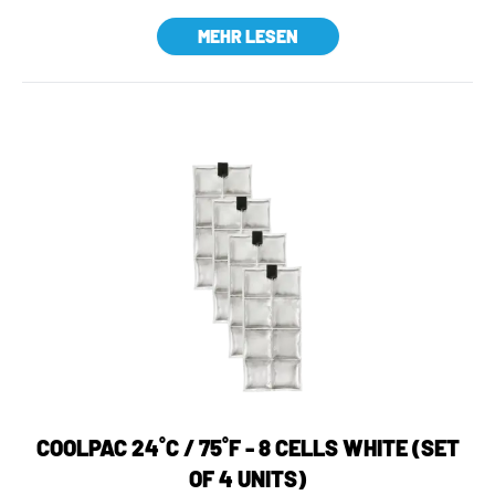
MEHR LESEN
COOLPAC 24˚C / 75˚F - 8 CELLS WHITE (SET
OF 4 UNITS)