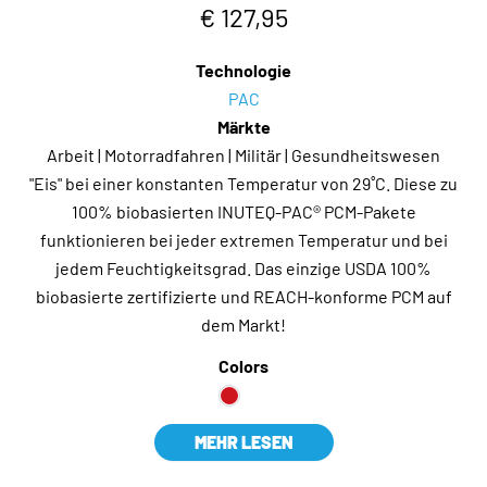
€ 127,95
Technologie
PAC
Märkte
Arbeit | Motorradfahren | Militär | Gesundheitswesen
"Eis" bei einer konstanten Temperatur von 29˚C. Diese zu
100% biobasierten INUTEQ-PAC® PCM-Pakete
funktionieren bei jeder extremen Temperatur und bei
jedem Feuchtigkeitsgrad. Das einzige USDA 100%
biobasierte zertifizierte und REACH-konforme PCM auf
dem Markt!
Colors
MEHR LESEN