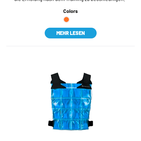
Colors
MEHR LESEN