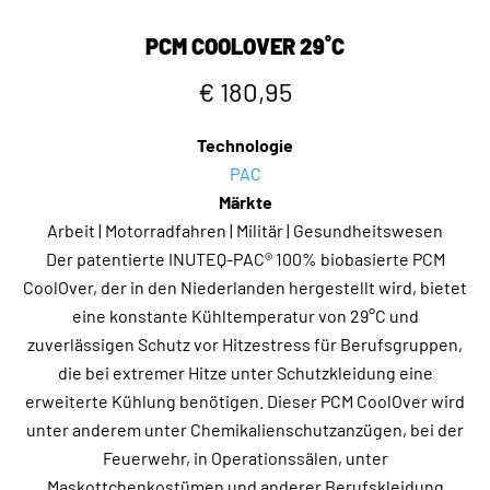
PCM COOLOVER 29˚C
€ 180,95
Technologie
PAC
Märkte
Arbeit | Motorradfahren | Militär | Gesundheitswesen
Der patentierte INUTEQ-PAC® 100% biobasierte PCM
CoolOver, der in den Niederlanden hergestellt wird, bietet
eine konstante Kühltemperatur von 29°C und
zuverlässigen Schutz vor Hitzestress für Berufsgruppen,
die bei extremer Hitze unter Schutzkleidung eine
erweiterte Kühlung benötigen. Dieser PCM CoolOver wird
unter anderem unter Chemikalienschutzanzügen, bei der
Feuerwehr, in Operationssälen, unter
Maskottchenkostümen und anderer Berufskleidung