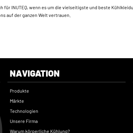
h für INUTEQ, wenn es um die vielseitigste und beste Kühlkleidu
ns auf der ganzen Welt vertrauen.
NAVIGATION
Produkte
Märkte
Technologien
Unsere Firma
Warum körperliche Kühlung?