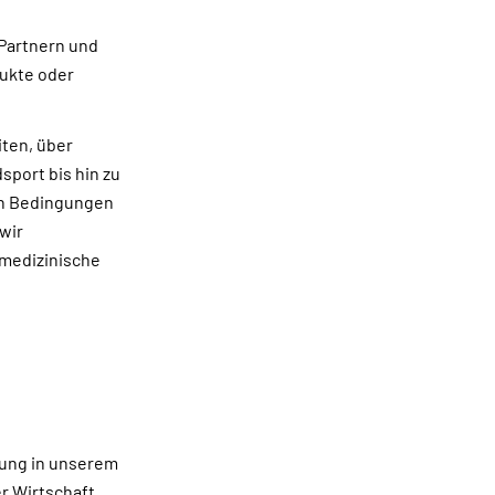
 Partnern und
ukte oder
iten, über
sport bis hin zu
ßen Bedingungen
wir
 medizinische
hung in unserem
er Wirtschaft