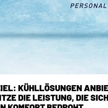
ZIEL: KÜHLLÖSUNGEN ANBI
TZE DIE LEISTUNG, DIE SIC
EN KOMFORT BEDROHT