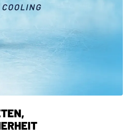
ETEN,
HERHEIT