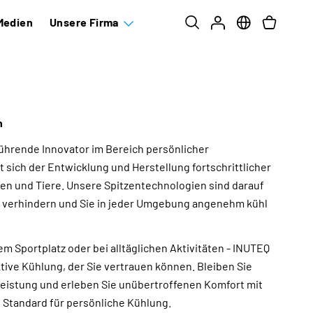
Medien
Unsere Firma
n
führende Innovator im Bereich persönlicher
sich der Entwicklung und Herstellung fortschrittlicher
en und Tiere. Unsere Spitzentechnologien sind darauf
u verhindern und Sie in jeder Umgebung angenehm kühl
em Sportplatz oder bei alltäglichen Aktivitäten - INUTEQ
ktive Kühlung, der Sie vertrauen können. Bleiben Sie
 Leistung und erleben Sie unübertroffenen Komfort mit
 Standard für persönliche Kühlung.