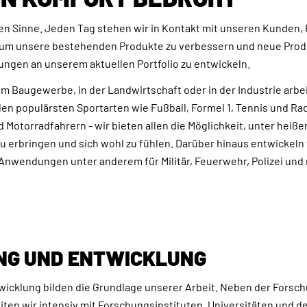
en Sinne. Jeden Tag stehen wir in Kontakt mit unseren Kunden,
um unsere bestehenden Produkte zu verbessern und neue Prod
ngen an unserem aktuellen Portfolio zu entwickeln.
m Baugewerbe, in der Landwirtschaft oder in der Industrie arbe
den populärsten Sportarten wie Fußball, Formel 1, Tennis und Rad
 Motorradfahrern - wir bieten allen die Möglichkeit, unter hei
u erbringen und sich wohl zu fühlen. Darüber hinaus entwickeln 
 Anwendungen unter anderem für Militär, Feuerwehr, Polizei und
NG UND ENTWICKLUNG
icklung bilden die Grundlage unserer Arbeit. Neben der Forsc
ten wir intensiv mit Forschungsinstituten, Universitäten und d