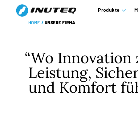
Produkte
M
HOME
/
UNSERE FIRMA
Wo Innovation 
Leistung, Siche
und Komfort füh