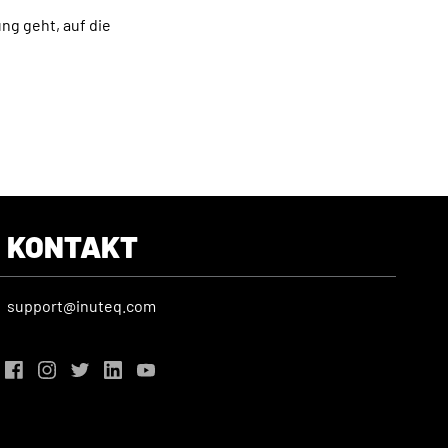
ng geht, auf die
KONTAKT
support@inuteq.com