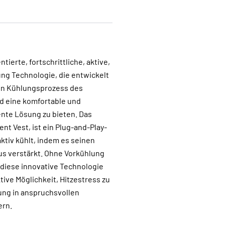
tierte, fortschrittliche, aktive,
ng Technologie, die entwickelt
en Kühlungsprozess des
d eine komfortable und
ente Lösung zu bieten. Das
ent Vest, ist ein Plug-and-Play-
ktiv kühlt, indem es seinen
 verstärkt. Ohne Vorkühlung
 diese innovative Technologie
tive Möglichkeit, Hitzestress zu
ung in anspruchsvollen
rn.