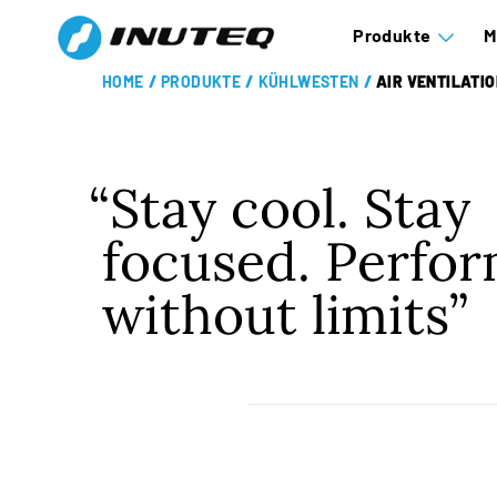
Produkte
M
HOME
/
PRODUKTE
/
KÜHLWESTEN
/
AIR VENTILATI
Stay cool. Stay
focused. Perfo
without limits