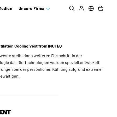
Medien
Unsere Firma
ntilation Cooling Vest from INUTEQ
este stellt einen weiteren Fortschritt in der
ogie dar. Die Technologien wurden speziell entwickelt,
ungen bei der persönlichen Kühlung aufgrund extremer
ewältigen.
ENT