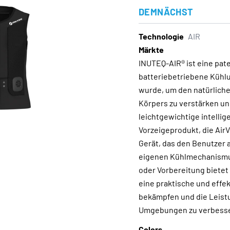
DEMNÄCHST
Technologie
AIR
Märkte
INUTEQ-AIR® ist eine paten
batteriebetriebene Kühlu
wurde, um den natürlich
Körpers zu verstärken un
leichtgewichtige intellig
Vorzeigeprodukt, die AirV
Gerät, das den Benutzer a
eigenen Kühlmechanismus
oder Vorbereitung bietet
eine praktische und effek
bekämpfen und die Leist
Umgebungen zu verbesse
Colors