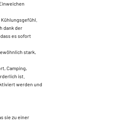
 Einweichen
s Kühlungsgefühl.
ch dank der
dass es sofort
ewöhnlich stark,
ort, Camping,
derlich ist.
ktiviert werden und
s sie zu einer