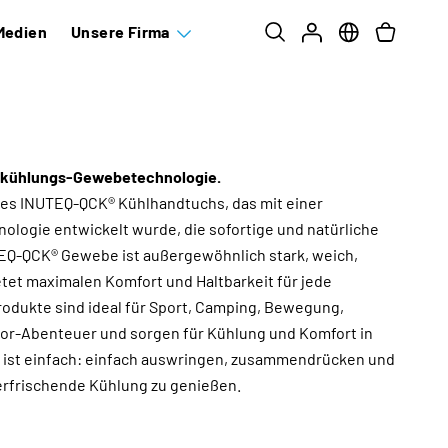
Medien
Unsere Firma
skühlungs-Gewebetechnologie.
des INUTEQ-QCK® Kühlhandtuchs, das mit einer
logie entwickelt wurde, die sofortige und natürliche
TEQ-QCK® Gewebe ist außergewöhnlich stark, weich,
ietet maximalen Komfort und Haltbarkeit für jede
rodukte sind ideal für Sport, Camping, Bewegung,
oor-Abenteuer und sorgen für Kühlung und Komfort in
ng ist einfach: einfach auswringen, zusammendrücken und
 erfrischende Kühlung zu genießen.