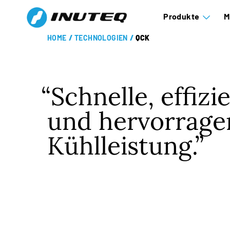
Produkte
M
HOME
/
TECHNOLOGIEN
/
QCK
Schnelle, effizi
und hervorrage
Kühlleistung.