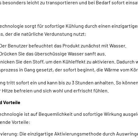
es besonders leicht zu transportieren und bei Bedarf sofort einsat
chnologie sorgt für sofortige Kühlung durch einen einzigartige
s, der die natürliche Verdunstung nutzt:
Der Benutzer befeuchtet das Produkt zunächst mit Wasser.
Drücken Sie das überschüssige Wasser sanft aus.
icken Sie den Stoff, um den Kühleffekt zu aktivieren. Dadurch w
rozess in Gang gesetzt, der sofort beginnt, die Wärme vom Kör
g tritt sofort ein und kann bis zu 3 Stunden anhalten. So können
 Hitze befreien und sich wohl und erfrischt fühlen.
 Vorteile
chnologie ist auf Bequemlichkeit und sofortige Wirkung ausgel
nde Vorteile:
ivierung: Die einzigartige Aktivierungsmethode durch Auswring