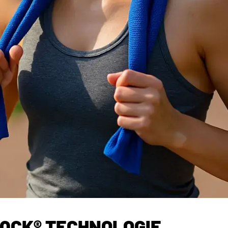
-QCK® TECHNOLOGIE