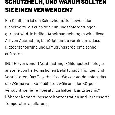
SCHUTZHELM, UND WARUM SOLLTEN
SIE EINEN VERWENDEN?
Ein Kühlhelm ist ein Schutzhelm, der sowohl den
Sicherheits- als auch den Kühlungsanforderungen
gerecht wird. In heißen Arbeitsumgebungen wird diese
Art von Ausrüstung benötigt, um zu verhindern, dass
Hitzeerschöpfung und Ermüdungsprobleme schnell
auftreten.
INUTEQ verwendet Verdunstungskühlungstechnologie
anstelle von herkömmlichen Belüftungsöffnungen und
Ventilatoren. Das Gewebe lässt Wasser verdampfen, das
die Wärme vom Kopf ableitet, während der Körper
versucht, seine Temperatur zu halten. Das Ergebnis?
Höherer Komfort, bessere Konzentration und verbesserte
Temperaturregulierung.