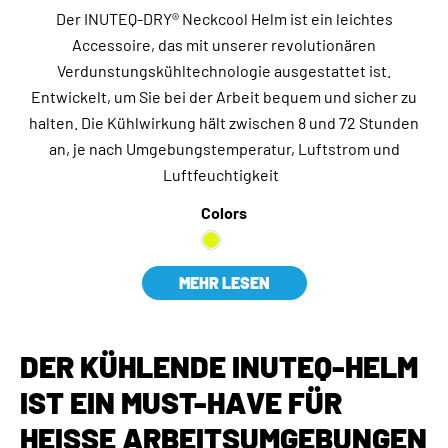
Der INUTEQ-DRY® Neckcool Helm ist ein leichtes
Accessoire, das mit unserer revolutionären
Verdunstungskühltechnologie ausgestattet ist.
Entwickelt, um Sie bei der Arbeit bequem und sicher zu
halten. Die Kühlwirkung hält zwischen 8 und 72 Stunden
an, je nach Umgebungstemperatur, Luftstrom und
Luftfeuchtigkeit
Colors
MEHR LESEN
DER KÜHLENDE INUTEQ-HELM
IST EIN MUST-HAVE FÜR
HEISSE ARBEITSUMGEBUNGEN