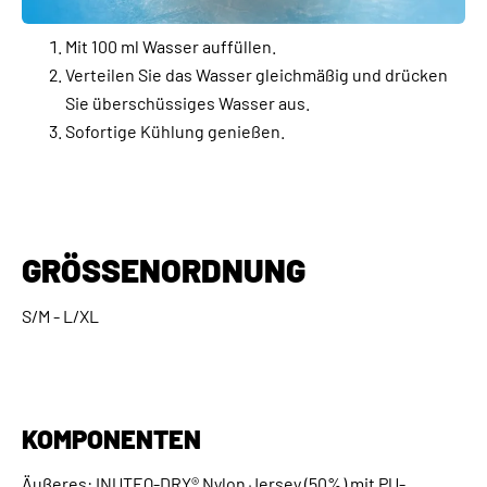
Mit 100 ml Wasser auffüllen.
Verteilen Sie das Wasser gleichmäßig und drücken
Sie überschüssiges Wasser aus.
Sofortige Kühlung genießen.
GRÖSSENORDNUNG
S/M - L/XL
KOMPONENTEN
Äußeres: INUTEQ-DRY® Nylon Jersey (50%) mit PU-