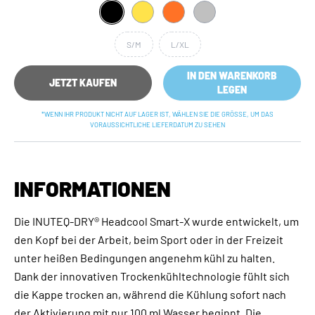
S/M
L/XL
IN DEN WARENKORB
JETZT KAUFEN
LEGEN
*WENN IHR PRODUKT NICHT AUF LAGER IST, WÄHLEN SIE DIE GRÖSSE, UM DAS V
ORAUSSICHTLICHE LIEFERDATUM ZU SEHEN
INFORMATIONEN
Die INUTEQ-DRY® Headcool Smart-X wurde entwickelt, um
den Kopf bei der Arbeit, beim Sport oder in der Freizeit
unter heißen Bedingungen angenehm kühl zu halten.
Dank der innovativen Trockenkühltechnologie fühlt sich
die Kappe trocken an, während die Kühlung sofort nach
der Aktivierung mit nur 100 ml Wasser beginnt. Die