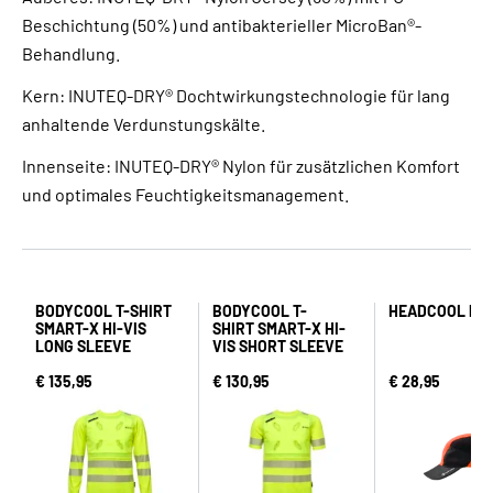
Beschichtung (50%) und antibakterieller MicroBan®-
Behandlung.
Kern: INUTEQ-DRY® Dochtwirkungstechnologie für lang
anhaltende Verdunstungskälte.
Innenseite: INUTEQ-DRY® Nylon für zusätzlichen Komfort
und optimales Feuchtigkeitsmanagement.
BODYCOOL T-SHIRT
BODYCOOL T-
HEADCOOL PO
SMART-X HI-VIS
SHIRT SMART-X HI-
LONG SLEEVE
VIS SHORT SLEEVE
€ 135,95
€ 130,95
€ 28,95