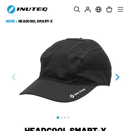
HOME
>
HEADCOOL SMART-X
HEADCOOL SMART-X