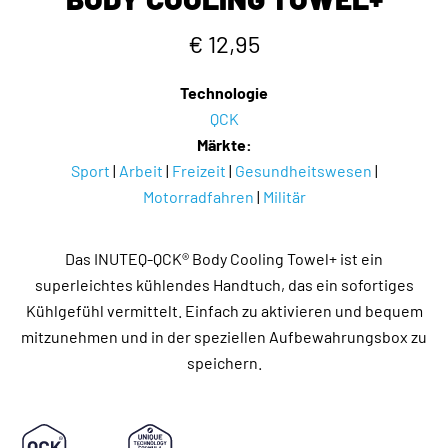
€ 12,95
Technologie
QCK
Märkte:
Sport
|
Arbeit
|
Freizeit
|
Gesundheitswesen
|
Motorradfahren
|
Militär
Das INUTEQ-QCK® Body Cooling Towel+ ist ein
superleichtes kühlendes Handtuch, das ein sofortiges
Kühlgefühl vermittelt. Einfach zu aktivieren und bequem
mitzunehmen und in der speziellen Aufbewahrungsbox zu
speichern.