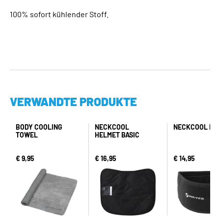
100% sofort kühlender Stoff.
VERWANDTE PRODUKTE
BODY COOLING
NECKCOOL
NECKCOOL PR
TOWEL
HELMET BASIC
€ 9,95
€ 16,95
€ 14,95