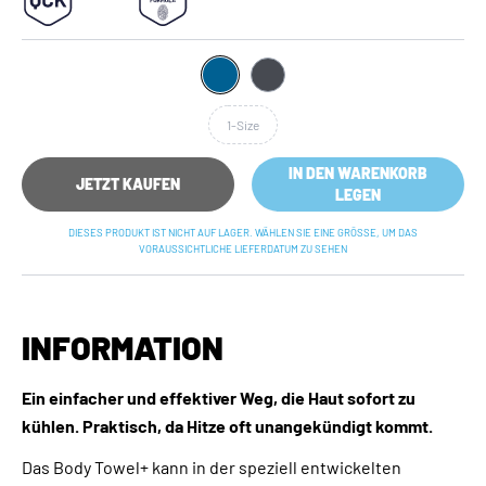
1-Size
IN DEN WARENKORB
JETZT KAUFEN
LEGEN
DIESES PRODUKT IST NICHT AUF LAGER. WÄHLEN SIE EINE GRÖSSE, UM DAS V
ORAUSSICHTLICHE LIEFERDATUM ZU SEHEN
INFORMATION
Ein einfacher und effektiver Weg, die Haut sofort zu
kühlen. Praktisch, da Hitze oft unangekündigt kommt.
Das Body Towel+ kann in der speziell entwickelten