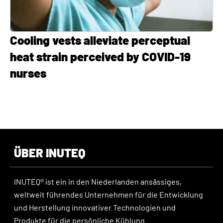
Cooling vests alleviate perceptual
heat strain perceived by COVID-19
nurses
ÜBER INUTEQ
INUTEQ® ist ein in den Niederlanden ansässiges,
weltweit führendes Unternehmen für die Entwicklung
und Herstellung innovativer Technologien und
Produkte für die persönliche Kühlung.