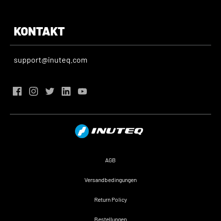
KONTAKT
support@inuteq.com
AGB
Versandbedingungen
Return Policy
Bestellungen