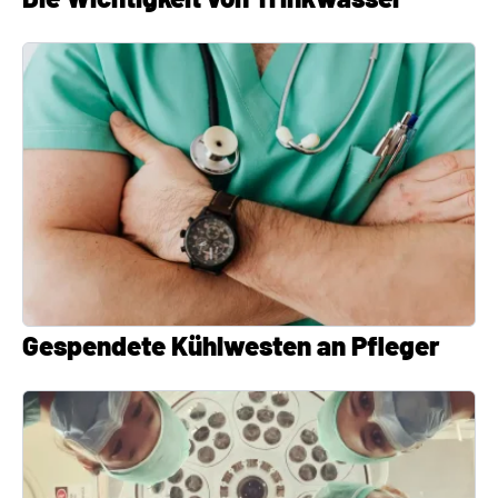
Gespendete Kühlwesten an Pfleger