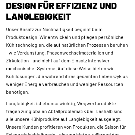
DESIGN FÜR EFFIZIENZ UND
LANGLEBIGKEIT
Unser Ansatz zur Nachhaltigkeit beginnt beim
Produktdesign. Wir entwickeln und pflegen persönliche
Kühltechnologien, die auf natürlichen Prozessen beruhen
- wie Verdunstung, Phasenwechselmaterialien und
Zirkulation - und nicht auf dem Einsatz intensiver
mechanischer Systeme. Auf diese Weise bieten wir
Kühllösungen, die während ihres gesamten Lebenszyklus
weniger Energie verbrauchen und weniger Ressourcen
benötigen.
Langlebigkeit ist ebenso wichtig. Wegwerfprodukte
tragen zur globalen Abfallproblematik bei. Deshalb sind
alle unsere Kühlprodukte auf Langlebigkeit ausgelegt.
Unsere Kunden profitieren von Produkten, die Saison für
Saison gleichbleibende Leistung bieten, während der