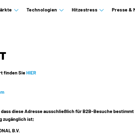
ärkte
Technologien
Hitzestress
Presse & 
T
rt finden Sie
HIER
om
, dass diese Adresse ausschließlich für B2B-Besuche bestimmt 
 zugänglich ist;
ONAL B.V.