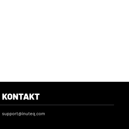
KONTAKT
support@inuteq.com