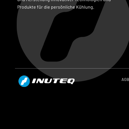
Produkte für die persönliche Kühlung.
AG