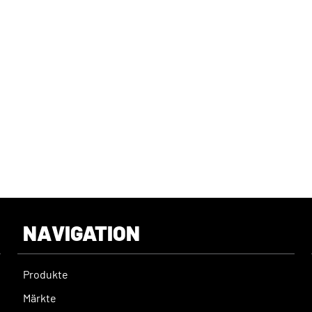
0
NAVIGATION
Produkte
Märkte