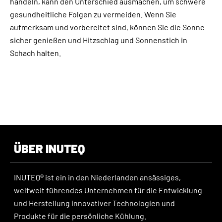
handeln, kann den Unterschied ausmachen, um schwere
gesundheitliche Folgen zu vermeiden. Wenn Sie
aufmerksam und vorbereitet sind, können Sie die Sonne
sicher genießen und Hitzschlag und Sonnenstich in
Schach halten.
ÜBER INUTEQ
INUTEQ® ist ein in den Niederlanden ansässiges,
weltweit führendes Unternehmen für die Entwicklung
und Herstellung innovativer Technologien und
Produkte für die persönliche Kühlung.