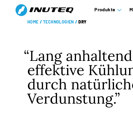
Produkte
M
HOME
/
TECHNOLOGIEN
/
DRY
Lang anhaltend
effektive Kühlu
durch natürlich
Verdunstung.