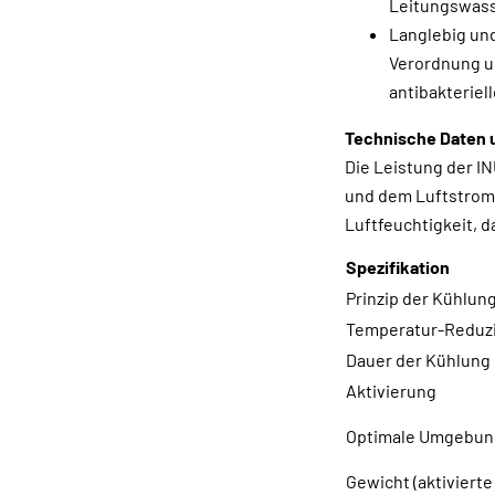
Leitungswasse
Langlebig und
Verordnung u
antibakteriel
Technische Daten 
Die Leistung der I
und dem Luftstrom 
Luftfeuchtigkeit, 
Spezifikation
Prinzip der Kühlun
Temperatur-Reduz
Dauer der Kühlung
Aktivierung
Optimale Umgebun
Gewicht (aktiviert