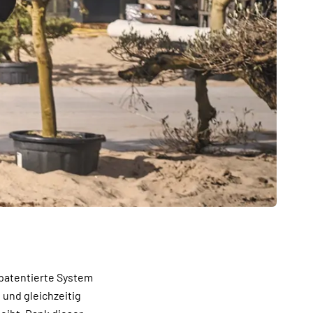
patentierte System
 und gleichzeitig