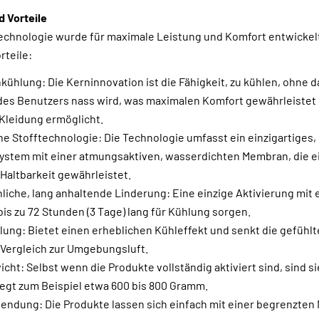
 Vorteile
chnologie wurde für maximale Leistung und Komfort entwickelt
rteile:
ühlung: Die Kerninnovation ist die Fähigkeit, zu kühlen, ohne d
des Benutzers nass wird, was maximalen Komfort gewährleistet 
 Kleidung ermöglicht.
che Stofftechnologie: Die Technologie umfasst ein einzigartiges,
ystem mit einer atmungsaktiven, wasserdichten Membran, die 
Haltbarkeit gewährleistet.
che, lang anhaltende Linderung: Eine einzige Aktivierung mit 
is zu 72 Stunden (3 Tage) lang für Kühlung sorgen.
lung: Bietet einen erheblichen Kühleffekt und senkt die gefüh
m Vergleich zur Umgebungsluft.
cht: Selbst wenn die Produkte vollständig aktiviert sind, sind sie
egt zum Beispiel etwa 600 bis 800 Gramm.
endung: Die Produkte lassen sich einfach mit einer begrenzten