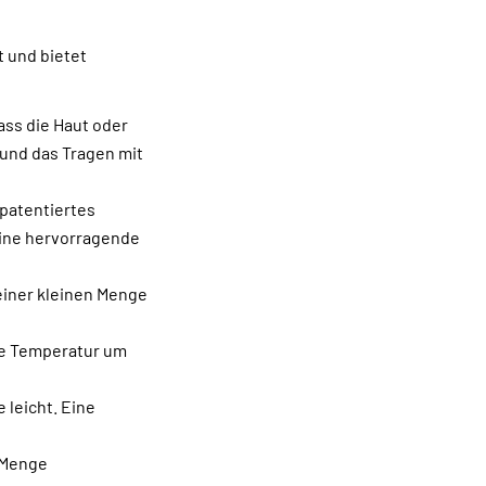
 und bietet
ass die Haut oder
und das Tragen mit
 patentiertes
eine hervorragende
einer kleinen Menge
lte Temperatur um
 leicht. Eine
 Menge