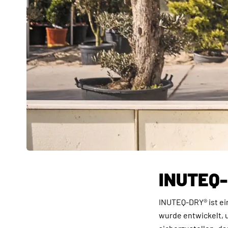
INUTEQ
INUTEQ-DRY® ist ei
wurde entwickelt, 