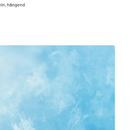
eln, hängend