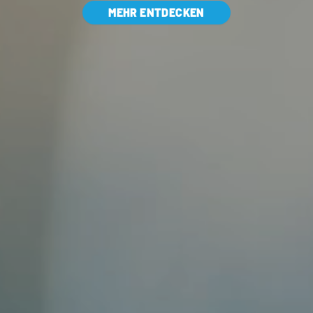
MEHR ENTDECKEN