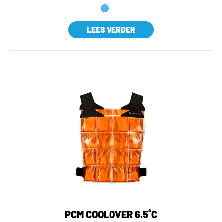
LEES VERDER
PCM COOLOVER 6.5˚C