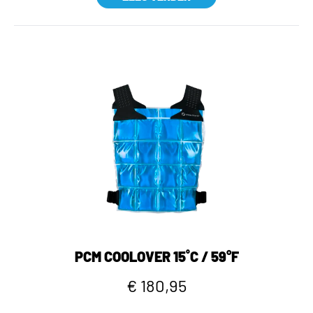
PCM COOLOVER 15˚C / 59°F
€ 180,95