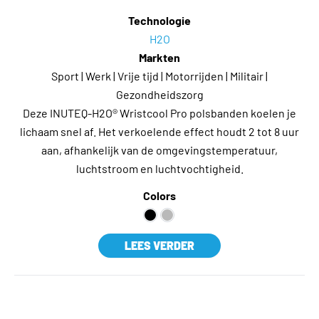
Technologie
H2O
Markten
Sport | Werk | Vrije tijd | Motorrijden | Militair |
Gezondheidszorg
Deze INUTEQ-H2O® Wristcool Pro polsbanden koelen je
lichaam snel af. Het verkoelende effect houdt 2 tot 8 uur
aan, afhankelijk van de omgevingstemperatuur,
luchtstroom en luchtvochtigheid.
Colors
LEES VERDER