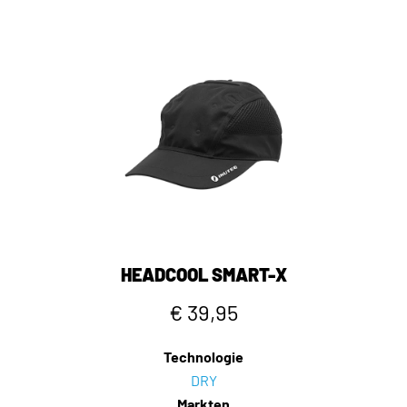
HEADCOOL SMART-X
€ 39,95
Technologie
DRY
Markten