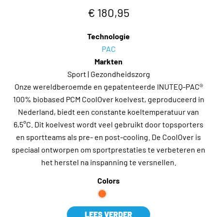
€ 180,95
Technologie
PAC
Markten
Sport | Gezondheidszorg
Onze wereldberoemde en gepatenteerde INUTEQ-PAC®
100% biobased PCM CoolOver koelvest, geproduceerd in
Nederland, biedt een constante koeltemperatuur van
6,5°C. Dit koelvest wordt veel gebruikt door topsporters
en sportteams als pre- en post-cooling. De CoolOver is
speciaal ontworpen om sportprestaties te verbeteren en
het herstel na inspanning te versnellen.
Colors
LEES VERDER