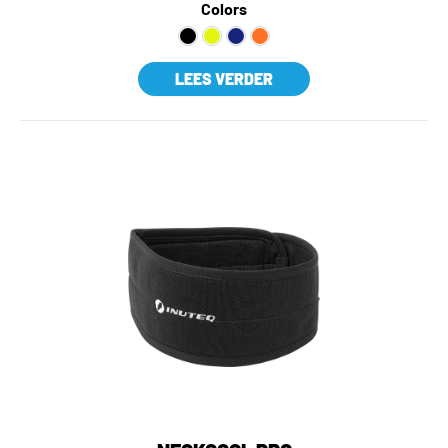
Colors
LEES VERDER