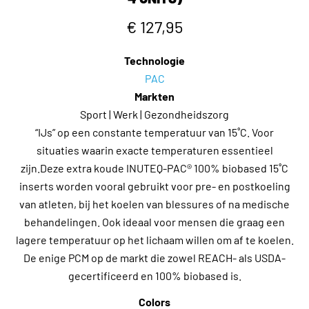
€ 127,95
Technologie
PAC
Markten
Sport | Werk | Gezondheidszorg
“IJs” op een constante temperatuur van 15˚C. Voor
situaties waarin exacte temperaturen essentieel
zijn.Deze extra koude INUTEQ-PAC® 100% biobased 15˚C
inserts worden vooral gebruikt voor pre- en postkoeling
van atleten, bij het koelen van blessures of na medische
behandelingen. Ook ideaal voor mensen die graag een
lagere temperatuur op het lichaam willen om af te koelen.
De enige PCM op de markt die zowel REACH- als USDA-
gecertificeerd en 100% biobased is.
Colors