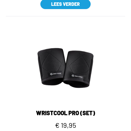
LEES VERDER
WRISTCOOL PRO (SET)
€ 19,95