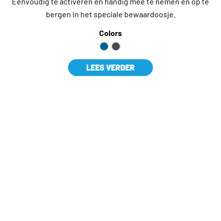
Eenvoudig te activeren en handig mee te nemen en op te
bergen in het speciale bewaardoosje.
Colors
LEES VERDER