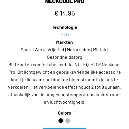
NECKCOOL PRO
€ 14,95
Technologie
H2O
Markten
Sport | Werk | Vrije tijd | Motorrijden | Militair |
Gezondheidszorg
Blijf koel en comfortabel met de INUTEQ-H2O® Neckcool
Pro. Dit lichtgewicht en gebruiksvriendelijke accessoire
koelt je lichaam snel door de bloedstroom in je nek te
verkoelen. Het verkoelende effect houdt 2 tot 8 uur aan,
afhankelijk van de omgevingstemperatuur, luchtstroom
en luchtvochtigheid.
Colors