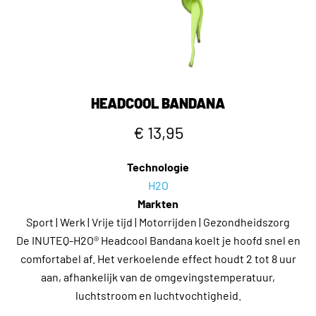
HEADCOOL BANDANA
€ 13,95
Technologie
H2O
Markten
Sport | Werk | Vrije tijd | Motorrijden | Gezondheidszorg
De INUTEQ-H2O® Headcool Bandana koelt je hoofd snel en
comfortabel af. Het verkoelende effect houdt 2 tot 8 uur
aan, afhankelijk van de omgevingstemperatuur,
luchtstroom en luchtvochtigheid.