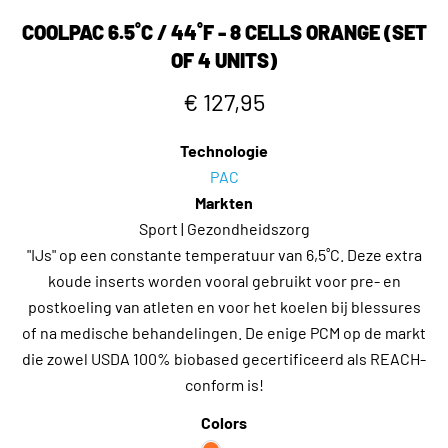
COOLPAC 6.5˚C / 44˚F - 8 CELLS ORANGE (SET
OF 4 UNITS)
€ 127,95
Technologie
PAC
Markten
Sport | Gezondheidszorg
"IJs" op een constante temperatuur van 6,5˚C. Deze extra
koude inserts worden vooral gebruikt voor pre- en
postkoeling van atleten en voor het koelen bij blessures
of na medische behandelingen. De enige PCM op de markt
die zowel USDA 100% biobased gecertificeerd als REACH-
conform is!
Colors