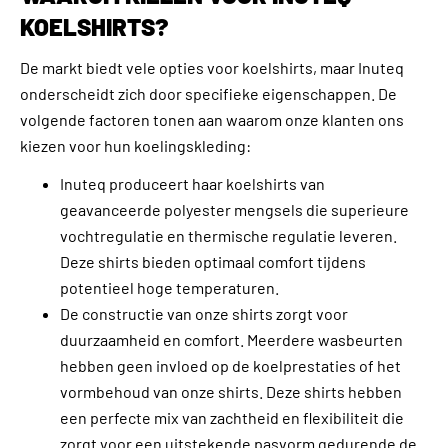
KOELSHIRTS?
De markt biedt vele opties voor koelshirts, maar Inuteq
onderscheidt zich door specifieke eigenschappen. De
volgende factoren tonen aan waarom onze klanten ons
kiezen voor hun koelingskleding:
Inuteq produceert haar koelshirts van
geavanceerde polyester mengsels die superieure
vochtregulatie en thermische regulatie leveren.
Deze shirts bieden optimaal comfort tijdens
potentieel hoge temperaturen.
De constructie van onze shirts zorgt voor
duurzaamheid en comfort. Meerdere wasbeurten
hebben geen invloed op de koelprestaties of het
vormbehoud van onze shirts. Deze shirts hebben
een perfecte mix van zachtheid en flexibiliteit die
zorgt voor een uitstekende pasvorm gedurende de