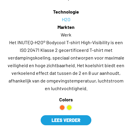
Technologie
H2O
Markten
Werk
Het INUTEQ-H2O® Bodycool T-shirt High-Visibility is een
ISO 20471 Klasse 2 gecertificeerd T-shirt met
verdampingskoeling, speciaal ontworpen voor maximale
veiligheid en hoge zichtbaarheid. Het koelshirt biedt een
verkoelend effect dat tussen de 2 en 8 uur aanhoudt,
afhankelijk van de omgevingstemperatuur, luchtstroom
en luchtvochtigheid.
Colors
LEES VERDER