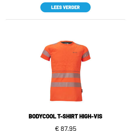
LEES VERDER
BODYCOOL T-SHIRT HIGH-VIS
€ 87,95