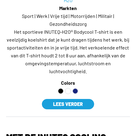
H2O
Markten
Sport | Werk | Vrije tijd | Motorrijden | Militair |
Gezondheidszorg
Het sportieve INUTEQ-H2O® Bodycool T-shirt is een
veelzijdig koelshirt dat je kunt dragen tijdens het werk, bij
sportactiviteiten én in je vrije tijd. Het verkoelende effect
van dit T-shirt houdt 2 tot 8 uur aan, afhankelijk van de
omgevingstemperatuur, luchtstroom en
luchtvochtigheid.
Colors
LEES VERDER