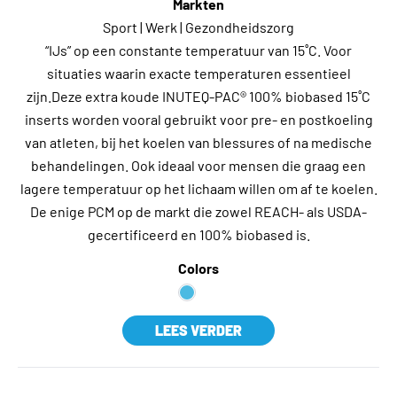
Markten
Sport | Werk | Gezondheidszorg
“IJs” op een constante temperatuur van 15˚C. Voor
situaties waarin exacte temperaturen essentieel
zijn.Deze extra koude INUTEQ-PAC® 100% biobased 15˚C
inserts worden vooral gebruikt voor pre- en postkoeling
van atleten, bij het koelen van blessures of na medische
behandelingen. Ook ideaal voor mensen die graag een
lagere temperatuur op het lichaam willen om af te koelen.
De enige PCM op de markt die zowel REACH- als USDA-
gecertificeerd en 100% biobased is.
Colors
LEES VERDER