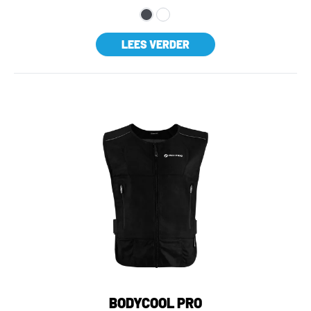
LEES VERDER
BODYCOOL PRO