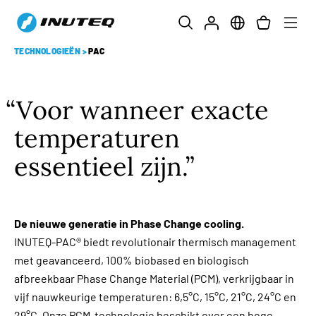
TECHNOLOGIEËN
>
PAC
Voor wanneer exacte
temperaturen
essentieel zijn.
De nieuwe generatie in Phase Change cooling.
INUTEQ-PAC® biedt revolutionair thermisch management
met geavanceerd, 100% biobased en biologisch
afbreekbaar Phase Change Material (PCM), verkrijgbaar in
vijf nauwkeurige temperaturen: 6,5°C, 15°C, 21°C, 24°C en
29°C. Onze PCM-technologie beschikt over een hoge