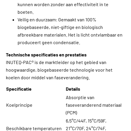
kunnen worden zonder aan effectiviteit in te
boeten.
Veilig en duurzaam: Gemaakt van 100%
biogebaseerde, niet-giftige en biologisch
afbreekbare materialen. Het is licht ontvlambaar en
produceert geen condensatie.
Technische specificaties en prestaties
INUTEQ-PAC® is de marktleider op het gebied van
hoogwaardige, biogebaseerde technologie voor het
koelen door middel van faseverandering.
Specificatie
Details
Absorptie van
Koelprincipe
faseveranderend materiaal
(PCM)
6,5°C/44F, 15°C/59F,
Beschikbare temperaturen
21°C/70F, 24°C/74F,