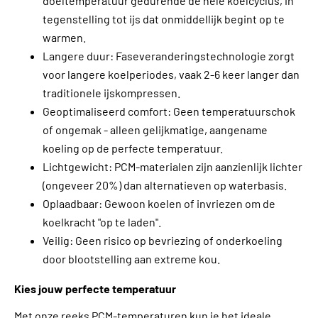
doeltemperatuur gedurende de hele koelcyclus, in
tegenstelling tot ijs dat onmiddellijk begint op te
warmen.
Langere duur: Faseveranderingstechnologie zorgt
voor langere koelperiodes, vaak 2-6 keer langer dan
traditionele ijskompressen.
Geoptimaliseerd comfort: Geen temperatuurschok
of ongemak - alleen gelijkmatige, aangename
koeling op de perfecte temperatuur.
Lichtgewicht: PCM-materialen zijn aanzienlijk lichter
(ongeveer 20%) dan alternatieven op waterbasis.
Oplaadbaar: Gewoon koelen of invriezen om de
koelkracht "op te laden".
Veilig: Geen risico op bevriezing of onderkoeling
door blootstelling aan extreme kou.
Kies jouw perfecte temperatuur
Met onze reeks PCM-temperaturen kun je het ideale