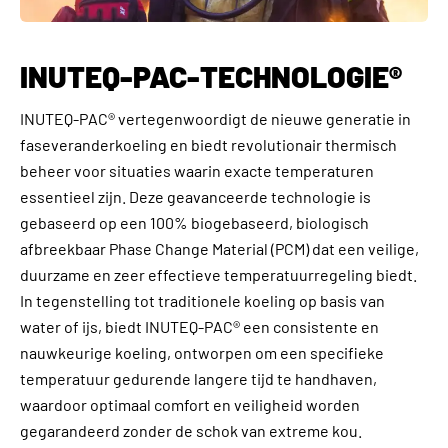
INUTEQ-PAC-TECHNOLOGIE®
INUTEQ-PAC® vertegenwoordigt de nieuwe generatie in
faseveranderkoeling en biedt revolutionair thermisch
beheer voor situaties waarin exacte temperaturen
essentieel zijn. Deze geavanceerde technologie is
gebaseerd op een 100% biogebaseerd, biologisch
afbreekbaar Phase Change Material (PCM) dat een veilige,
duurzame en zeer effectieve temperatuurregeling biedt.
In tegenstelling tot traditionele koeling op basis van
water of ijs, biedt INUTEQ-PAC® een consistente en
nauwkeurige koeling, ontworpen om een specifieke
temperatuur gedurende langere tijd te handhaven,
waardoor optimaal comfort en veiligheid worden
gegarandeerd zonder de schok van extreme kou.