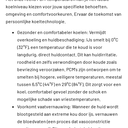
koelniveau kiezen voor jouw specifieke behoeften,
omgeving en comfortvoorkeuren. Ervaar de toekomst van
persoonlijke koeltechnologie.
Gezonder en comfortabeler koelen: Vermijdt
overkoeling en huidbeschadiging: IJs smelt bij 0°C
(32°F), een temperatuur die te koud is voor
langdurig, direct huidcontact. Dit kan huidirritatie,
roodheid en zelfs verwondingen door koude zoals
bevriezing veroorzaken. PCM's zijn ontworpen om te
smelten bij hogere, veiligere temperaturen, meestal
tussen 6,5°C (44°F) en 29°C (84°F). Dit zorgt voor een
koel, comfortabel gevoel zonder de schok en
mogelijke schade van vriestemperaturen.
Voorkomt vaatvernauwing: Wanneer de huid wordt
blootgesteld aan extreme kou door ijs, vernauwen
de bloedvaten (een proces dat vasoconstrictie