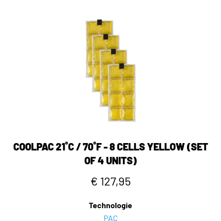
COOLPAC 21˚C / 70˚F - 8 CELLS YELLOW (SET
OF 4 UNITS)
€ 127,95
Technologie
PAC