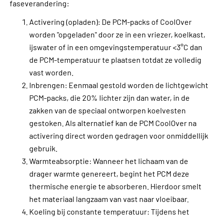
faseverandering:
Activering (opladen): De PCM-packs of CoolOver
worden "opgeladen" door ze in een vriezer, koelkast,
ijswater of in een omgevingstemperatuur <3°C dan
de PCM-temperatuur te plaatsen totdat ze volledig
vast worden.
Inbrengen: Eenmaal gestold worden de lichtgewicht
PCM-packs, die 20% lichter zijn dan water, in de
zakken van de speciaal ontworpen koelvesten
gestoken. Als alternatief kan de PCM CoolOver na
activering direct worden gedragen voor onmiddellijk
gebruik.
Warmteabsorptie: Wanneer het lichaam van de
drager warmte genereert, begint het PCM deze
thermische energie te absorberen. Hierdoor smelt
het materiaal langzaam van vast naar vloeibaar.
Koeling bij constante temperatuur: Tijdens het