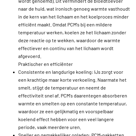
wordt genoemd). Dit vermindert de bloedtoevoer
naar de huid, wat ironisch genoeg warmte vasthoudt
in de kern van het lichaam en het koelproces minder
efficiënt maakt. Omdat PCM's bij een mildere
temperatuur werken, koelen ze het lichaam zonder
deze reactie op te wekken, waardoor de warmte
effectiever en continu van het lichaam wordt
afgevoerd.
Praktischer en efficiënter
Consistente en langdurige koeling: IJs zorgt voor
een krachtige maar korte verkoeling. Naarmate het
smelt, stijgt de temperatuur en neemt de
effectiviteit snel af. PCM's daarentegen absorberen
warmte en smelten op een constante temperatuur,
waardoor ze een gelijkmatig en voorspelbaar
koelend effect hebben voor een veel langere
periode, vaak meerdere uren.
Sneller en gemakkelijker opladen: PCM-pakketten