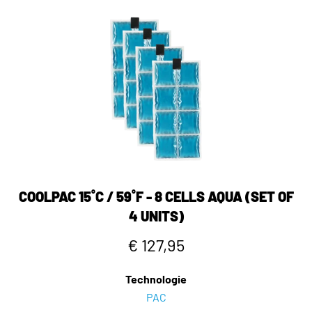
COOLPAC 15˚C / 59˚F - 8 CELLS AQUA (SET OF
4 UNITS)
€ 127,95
Technologie
PAC