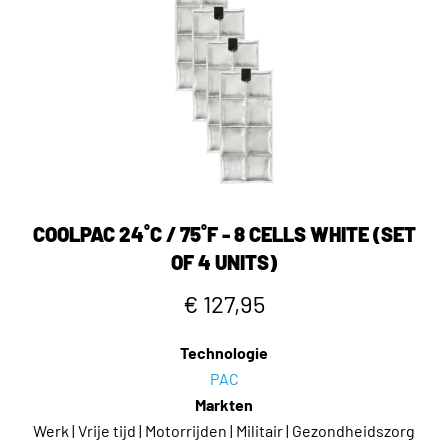
COOLPAC 24˚C / 75˚F - 8 CELLS WHITE (SET
OF 4 UNITS)
€ 127,95
Technologie
PAC
Markten
Werk | Vrije tijd | Motorrijden | Militair | Gezondheidszorg