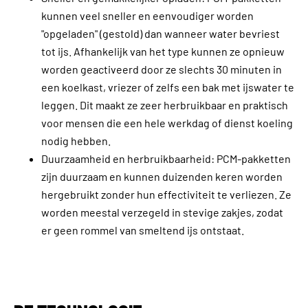
kunnen veel sneller en eenvoudiger worden
"opgeladen" (gestold) dan wanneer water bevriest
tot ijs. Afhankelijk van het type kunnen ze opnieuw
worden geactiveerd door ze slechts 30 minuten in
een koelkast, vriezer of zelfs een bak met ijswater te
leggen. Dit maakt ze zeer herbruikbaar en praktisch
voor mensen die een hele werkdag of dienst koeling
nodig hebben.
Duurzaamheid en herbruikbaarheid: PCM-pakketten
zijn duurzaam en kunnen duizenden keren worden
hergebruikt zonder hun effectiviteit te verliezen. Ze
worden meestal verzegeld in stevige zakjes, zodat
er geen rommel van smeltend ijs ontstaat.