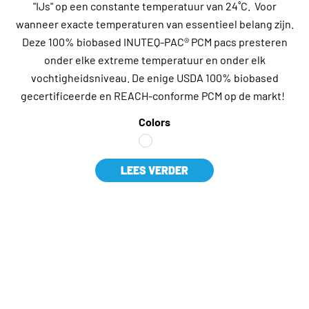
"IJs" op een constante temperatuur van 24˚C. Voor
wanneer exacte temperaturen van essentieel belang zijn.
Deze 100% biobased INUTEQ-PAC® PCM pacs presteren
onder elke extreme temperatuur en onder elk
vochtigheidsniveau. De enige USDA 100% biobased
gecertificeerde en REACH-conforme PCM op de markt!
Colors
LEES VERDER