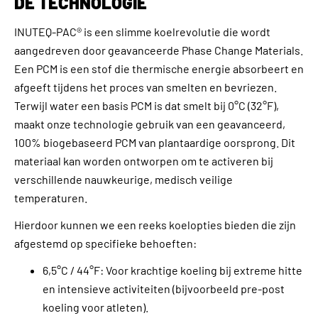
DE TECHNOLOGIE
INUTEQ-PAC® is een slimme koelrevolutie die wordt
aangedreven door geavanceerde Phase Change Materials.
Een PCM is een stof die thermische energie absorbeert en
afgeeft tijdens het proces van smelten en bevriezen.
Terwijl water een basis PCM is dat smelt bij 0°C (32°F),
maakt onze technologie gebruik van een geavanceerd,
100% biogebaseerd PCM van plantaardige oorsprong. Dit
materiaal kan worden ontworpen om te activeren bij
verschillende nauwkeurige, medisch veilige
temperaturen.
Hierdoor kunnen we een reeks koelopties bieden die zijn
afgestemd op specifieke behoeften:
6,5°C / 44°F: Voor krachtige koeling bij extreme hitte
en intensieve activiteiten (bijvoorbeeld pre-post
koeling voor atleten).