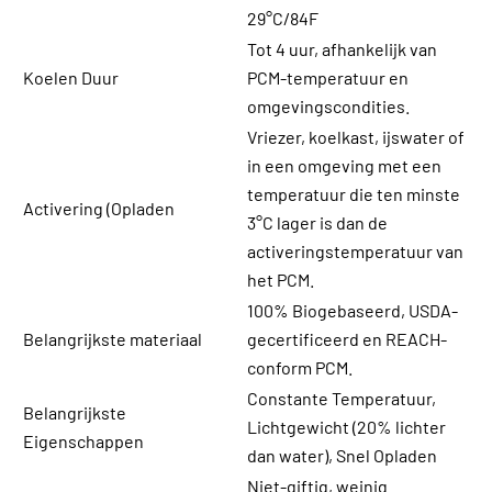
29°C/84F
Tot 4 uur, afhankelijk van
Koelen Duur
PCM-temperatuur en
omgevingscondities.
Vriezer, koelkast, ijswater of
in een omgeving met een
temperatuur die ten minste
Activering (Opladen
3°C lager is dan de
activeringstemperatuur van
het PCM.
100% Biogebaseerd, USDA-
Belangrijkste materiaal
gecertificeerd en REACH-
conform PCM.
Constante Temperatuur,
Belangrijkste
Lichtgewicht (20% lichter
Eigenschappen
dan water), Snel Opladen
Niet-giftig, weinig