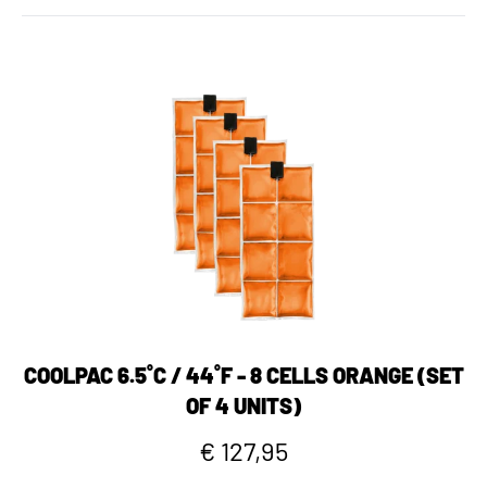
COOLPAC 6.5˚C / 44˚F - 8 CELLS ORANGE (SET
OF 4 UNITS)
€ 127,95