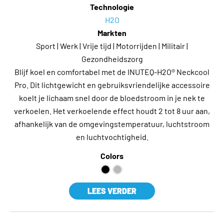
Technologie
H2O
Markten
Sport | Werk | Vrije tijd | Motorrijden | Militair |
Gezondheidszorg
Blijf koel en comfortabel met de INUTEQ-H2O® Neckcool
Pro. Dit lichtgewicht en gebruiksvriendelijke accessoire
koelt je lichaam snel door de bloedstroom in je nek te
verkoelen. Het verkoelende effect houdt 2 tot 8 uur aan,
afhankelijk van de omgevingstemperatuur, luchtstroom
en luchtvochtigheid.
Colors
LEES VERDER