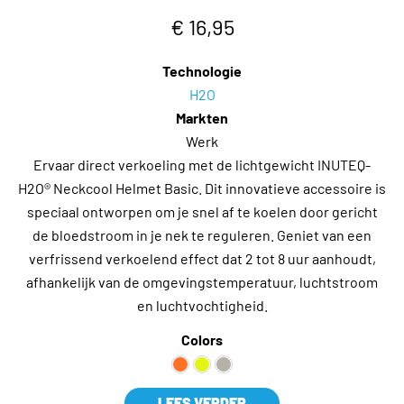
€ 16,95
Technologie
H2O
Markten
Werk
Ervaar direct verkoeling met de lichtgewicht INUTEQ-
H2O® Neckcool Helmet Basic. Dit innovatieve accessoire is
speciaal ontworpen om je snel af te koelen door gericht
de bloedstroom in je nek te reguleren. Geniet van een
verfrissend verkoelend effect dat 2 tot 8 uur aanhoudt,
afhankelijk van de omgevingstemperatuur, luchtstroom
en luchtvochtigheid.
Colors
LEES VERDER