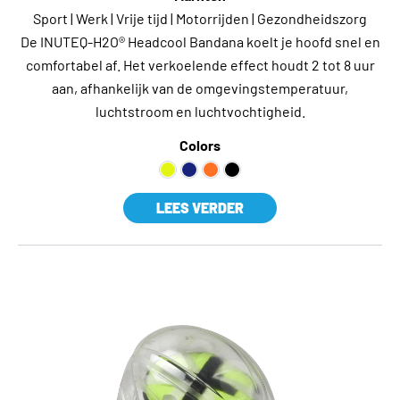
Sport | Werk | Vrije tijd | Motorrijden | Gezondheidszorg
De INUTEQ-H2O® Headcool Bandana koelt je hoofd snel en
comfortabel af. Het verkoelende effect houdt 2 tot 8 uur
aan, afhankelijk van de omgevingstemperatuur,
luchtstroom en luchtvochtigheid.
Colors
LEES VERDER