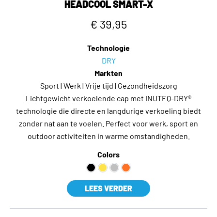
HEADCOOL SMART-X
€ 39,95
Technologie
DRY
Markten
Sport | Werk | Vrije tijd | Gezondheidszorg
Lichtgewicht verkoelende cap met INUTEQ-DRY®
technologie die directe en langdurige verkoeling biedt
zonder nat aan te voelen. Perfect voor werk, sport en
outdoor activiteiten in warme omstandigheden.
Colors
LEES VERDER