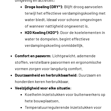
omgeving en activiteit:
Droge koeling (DRY®):
Blijft droog aanvoelen
terwijl het effectieve verdampingskoeling met
water biedt, ideaal voor schone omgevingen
of wanneer nattigheid ongewenst is.
H20 Koeling (H2O®)
: Door de koelelementen in
water te dompelen, begint effectieve
verdampingskoeling onmiddellijk.
Comfort en pasvorm:
Lichtgewicht, ademende
stoffen, verstelbare pasvormen en ergonomische
vormen zorgen voor langdurig comfort.
Duurzaamheid en herbruikbaarheid:
Duurzaam en
honderden keren herbruikbaar.
Veelzijdigheid voor elke situatie:
Koelhelm inzetstukken voor buitenwerkers op
hete bouwplaatsen.
Temperatuurregulerende inzetstukken voor