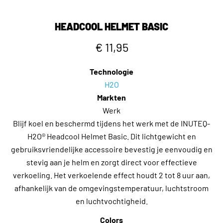
HEADCOOL HELMET BASIC
€ 11,95
Technologie
H2O
Markten
Werk
Blijf koel en beschermd tijdens het werk met de INUTEQ-
H2O® Headcool Helmet Basic. Dit lichtgewicht en
gebruiksvriendelijke accessoire bevestig je eenvoudig en
stevig aan je helm en zorgt direct voor effectieve
verkoeling. Het verkoelende effect houdt 2 tot 8 uur aan,
afhankelijk van de omgevingstemperatuur, luchtstroom
en luchtvochtigheid.
Colors