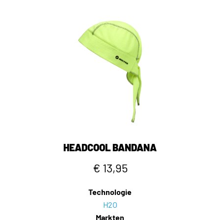
HEADCOOL BANDANA
€ 13,95
Technologie
H2O
Markten