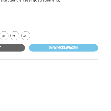
XL
2XL
3XL
T
IN WINKELWAGEN