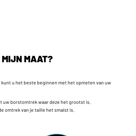
K MIJN MAAT?
 kunt u het beste beginnen met het opmeten van uw
 uw borstomtrek waar deze het grootst is.
de omtrek van je taille het smalst is.