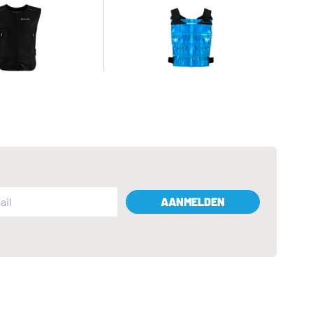
AANMELDEN