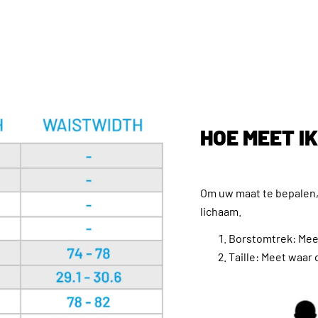
HOE MEET I
Om uw maat te bepalen,
lichaam.
Borstomtrek: Meet
Taille: Meet waar 