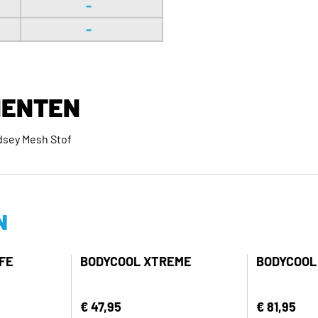
ENTEN
dsey Mesh Stof
N
FE
BODYCOOL XTREME
BODYCOOL
€ 47,95
€ 81,95