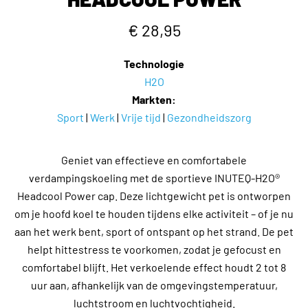
€ 28,95
Technologie
H2O
Markten:
Sport
|
Werk
|
Vrije tijd
|
Gezondheidszorg
Geniet van effectieve en comfortabele
verdampingskoeling met de sportieve INUTEQ-H2O®
Headcool Power cap. Deze lichtgewicht pet is ontworpen
om je hoofd koel te houden tijdens elke activiteit – of je nu
aan het werk bent, sport of ontspant op het strand. De pet
helpt hittestress te voorkomen, zodat je gefocust en
comfortabel blijft. Het verkoelende effect houdt 2 tot 8
uur aan, afhankelijk van de omgevingstemperatuur,
luchtstroom en luchtvochtigheid.