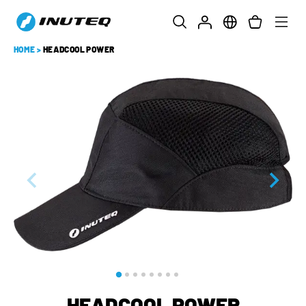
HOME
>
HEADCOOL POWER
HEADCOOL POWER