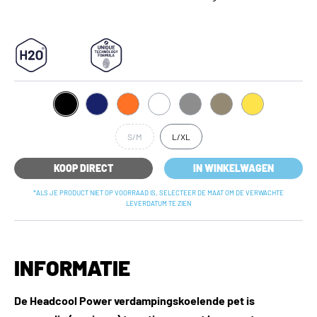
S/M
L/XL
KOOP DIRECT
IN WINKELWAGEN
*ALS JE PRODUCT NIET OP VOORRAAD IS, SELECTEER DE MAAT OM DE VERWACHTE
LEVERDATUM TE ZIEN
INFORMATIE
De Headcool Power verdampingskoelende pet is