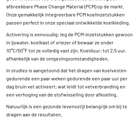
afbreekbare Phase Change Material (PCM) op de markt.
Onze gemakkelijk integreerbare PCM koelinzetstukken
passen perfect in onze speciaal ontwikkelde koelkleding.
Activering is eenvoudig: leg de PCM-inzetstukken gewoon
in ijswater, koelkast of vriezer of bewaar ze onder
10°C/50°F tot ze volledig vast zijn. Koelduur: tot 2,5 uur,
afhankelijk van de omgevingsomstandigheden.
In studies is aangetoond dat het dragen van koelvesten
gedurende een paar weken gedurende een paar uur per
dag bruin vet activeert, wat leidt tot vetverbranding en
een verhoging van de stofwisseling door afkoeling.
Natuurlijk is een gezonde levensstijl belangrijk om bij te
dragen aan de resultaten.