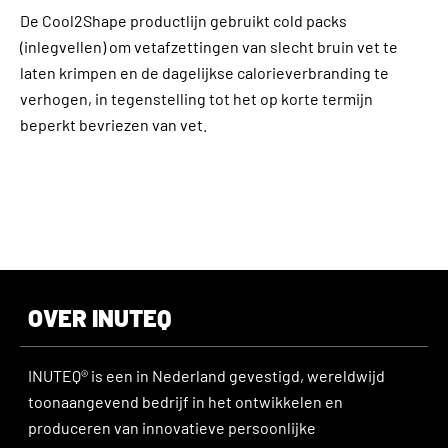
De Cool2Shape productlijn gebruikt cold packs
(inlegvellen) om vetafzettingen van slecht bruin vet te
laten krimpen en de dagelijkse calorieverbranding te
verhogen, in tegenstelling tot het op korte termijn
beperkt bevriezen van vet.
OVER INUTEQ
INUTEQ® is een in Nederland gevestigd, wereldwijd
toonaangevend bedrijf in het ontwikkelen en
produceren van innovatieve persoonlijke