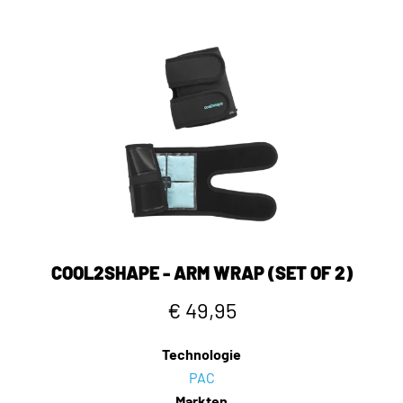
COOL2SHAPE - ARM WRAP (SET OF 2)
€ 49,95
Technologie
PAC
Markten