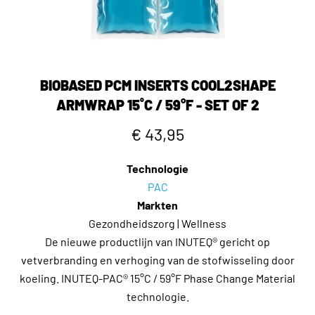
BIOBASED PCM INSERTS COOL2SHAPE
ARMWRAP 15˚C / 59°F - SET OF 2
€ 43,95
Technologie
PAC
Markten
Gezondheidszorg | Wellness
De nieuwe productlijn van INUTEQ® gericht op
vetverbranding en verhoging van de stofwisseling door
koeling. INUTEQ-PAC® 15°C / 59°F Phase Change Material
technologie.