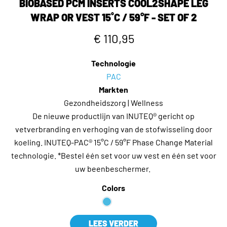
BIOBASED PCM INSERTS COOL2SHAPE LEG
WRAP OR VEST 15˚C / 59°F - SET OF 2
€ 110,95
Technologie
PAC
Markten
Gezondheidszorg | Wellness
De nieuwe productlijn van INUTEQ® gericht op
vetverbranding en verhoging van de stofwisseling door
koeling. INUTEQ-PAC® 15°C / 59°F Phase Change Material
technologie. *Bestel één set voor uw vest en één set voor
uw beenbeschermer.
Colors
LEES VERDER