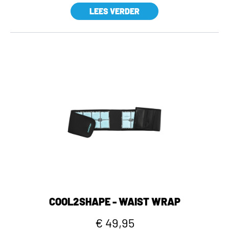
LEES VERDER
COOL2SHAPE - WAIST WRAP
€ 49,95