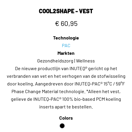
COOL2SHAPE - VEST
€ 60,95
Technologie
PAC
Markten
Gezondheidszorg | Wellness
De nieuwe productlijn van INUTEQ® gericht op het
verbranden van vet en het verhogen van de stofwisseling
door koeling. Aangedreven door INUTEQ-PAC® 15°C / 59°F
Phase Change Material technologie. *Alleen het vest,
gelieve de INUTEQ-PAC® 100% bio-based PCM koeling
inserts apart te bestellen.
Colors