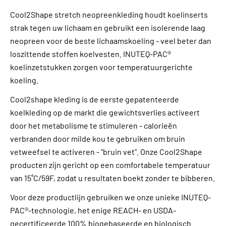
Cool2Shape stretch neopreenkleding houdt koelinserts
strak tegen uw lichaam en gebruikt een isolerende laag
neopreen voor de beste lichaamskoeling - veel beter dan
loszittende stoffen koelvesten. INUTEQ-PAC®
koelinzetstukken zorgen voor temperatuurgerichte
koeling.
Cool2shape kleding is de eerste gepatenteerde
koelkleding op de markt die gewichtsverlies activeert
door het metabolisme te stimuleren - calorieën
verbranden door milde kou te gebruiken om bruin
vetweefsel te activeren - "bruin vet". Onze Cool2Shape
producten zijn gericht op een comfortabele temperatuur
van 15˚C/59F, zodat u resultaten boekt zonder te bibberen.
Voor deze productlijn gebruiken we onze unieke INUTEQ-
PAC®-technologie, het enige REACH- en USDA-
gecertificeerde 100% biogebaseerde en biologisch