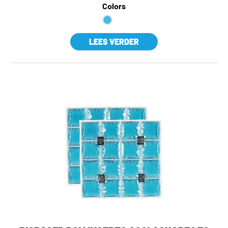
Colors
LEES VERDER