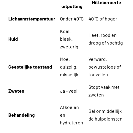
Hitteberoerte
uitputting
Lichaamstemperatuur
Onder 40°C
40°C of hoger
Koel,
Heet, rood en
Huid
bleek,
droog of vochtig
zweterig
Moe,
Verward,
Geestelijke toestand
duizelig,
bewusteloos of
misselijk
toevallen
Stopt vaak met
Zweten
Ja - veel
zweten
Afkoelen
Bel onmiddellijk
Behandeling
en
de hulpdiensten
hydrateren