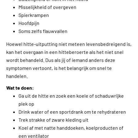
Misselijkheid of overgeven
Spierkrampen
Hoofdpijn
Soms zelfs flauwvallen
Hoewel hitte-uitputting niet meteen levensbedreigend is,
kan het overgaan in een hitteberoerte als het niet snel
wordt behandeld. Dus als jij of iemand anders deze
symptomen vertoont, is het belangrijk om snel te
handelen.
Wat te doen:
Ga uit de hitte en zoek een koele of schaduwrijke
plek op
Drink water of een sportdrank om te rehydrateren
Trek strakke of zware kleding uit
Koel af met natte handdoeken, koelproducten of
een ventilator