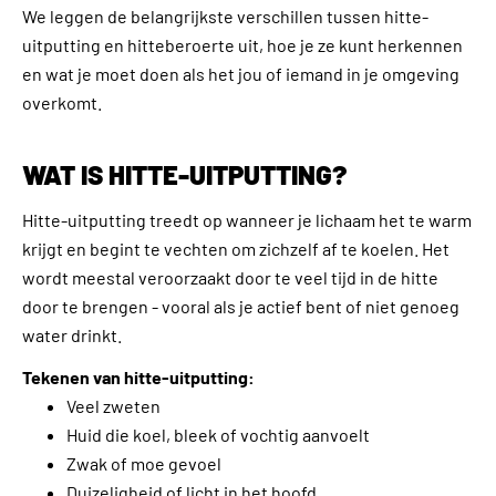
We leggen de belangrijkste verschillen tussen hitte-
uitputting en hitteberoerte uit, hoe je ze kunt herkennen
en wat je moet doen als het jou of iemand in je omgeving
overkomt.
WAT IS HITTE-UITPUTTING?
Hitte-uitputting treedt op wanneer je lichaam het te warm
krijgt en begint te vechten om zichzelf af te koelen. Het
wordt meestal veroorzaakt door te veel tijd in de hitte
door te brengen - vooral als je actief bent of niet genoeg
water drinkt.
Tekenen van hitte-uitputting:
Veel zweten
Huid die koel, bleek of vochtig aanvoelt
Zwak of moe gevoel
Duizeligheid of licht in het hoofd