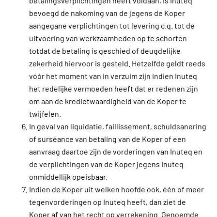
betalingsverplichtingen heeft voldaan, is Inuteq
bevoegd de nakoming van de jegens de Koper
aangegane verplichtingen tot levering c.q. tot de
uitvoering van werkzaamheden op te schorten
totdat de betaling is geschied of deugdelijke
zekerheid hiervoor is gesteld. Hetzelfde geldt reeds
vóór het moment van in verzuim zijn indien Inuteq
het redelijke vermoeden heeft dat er redenen zijn
om aan de kredietwaardigheid van de Koper te
twijfelen.
In geval van liquidatie, faillissement, schuldsanering
of surséance van betaling van de Koper of een
aanvraag daartoe zijn de vorderingen van Inuteq en
de verplichtingen van de Koper jegens Inuteq
onmiddellijk opeisbaar.
Indien de Koper uit welken hoofde ook, één of meer
tegenvorderingen op Inuteq heeft, dan ziet de
Koper af van het recht op verrekening. Genoemde