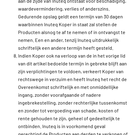
aan de zijde van Inuteq ontstaat voor beschadiging,
waardevermindering, verlies of anderszins.
Gedurende opslag geldt een termijn van 30 dagen
waarbinnen Inuteq Koper in staat zal stellen de
Producten alsnog te af te nemen of in ontvangst te
nemen. Een en ander, tenzij Inuteq uitdrukkelijk
schriftelijk een andere termijn heeft gesteld.
Indien Koper ook na verloop van de in het vorige lid
van dit artikel bedoelde termijn in gebreke blijft aan
zijn verplichtingen te voldoen, verkeert Koper van
rechtswege in verzuim en heeft Inuteq het recht de
Overeenkomst schriftelijk en met onmiddellijke
ingang, zonder voorafgaande of nadere
ingebrekestelling, zonder rechterlijke tussenkomst
en zonder tot vergoeding van schade, kosten of
rente gehouden te zijn, geheel of gedeeltelijk te
ontbinden. Inuteq is in voorkomend geval
gerechtigd de Producten aan derden te verkopen of