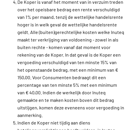
De Koper is vanaf het moment van in verzuim treden
over het opeisbare bedrag een rente verschuldigd
van 1% per maand, tenzij de wettelijke handelsrente
hoger is in welk geval de wettelijke handelsrente
geldt. Alle (buiten)gerechtelijke kosten welke Inuteq
maakt ter verkrijging van voldoening - zowel in als
buiten rechte - komen vanaf dat moment voor
rekening van de Koper. In dat geval is de Koper een
vergoeding verschuldigd van ten minste 15% van
het openstaande bedrag, met een minimum van €
150,00. Voor Consumenten bedraagt dit een
percentage van ten minste 5% met een minimum
van € 40,00. Indien de werkelijk door Inuteq
gemaakte en te maken kosten boven dit bedrag
uitstijgen, komen deze eveneens voor vergoeding in
aanmerking.
Indien de Koper niet tijdig aan diens