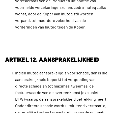
verzekeraars van de Producten uit hoofde van
voormelde verzekeringen zullen, zodra Inuteq zulks
wenst, door de Koper aan Inuteq stil worden
verpand, tot meerdere zekerheid van de
vorderingen van Inuteq tegen de Koper.
ARTIKEL 12. AANSPRAKELIJKHEID
Indien Inuteq aansprakelijk is voor schade, dan is die
aansprakelijkheid beperkt tot vergoeding van
directe schade en tot maximaal tweemaal de
factuurwaarde van de overeenkomst (exclusief
BTW) waarop de aansprakelijkheid betrekking heeft.
Onder directe schade wordt uitsluitend verstaan: a.
de redelijke kosten ter vaststelling van de oorzaak