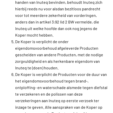
handen van Inuteq bevinden, behoudt Inuteq zich
hierbij reeds nu voor alsdan bezitloos pandrecht
voor tot meerdere zekerheid van vorderingen,
anders dan in artikel 3:92 lid 2 BW vermelde, die
Inuteq uit welke hoofde dan ook nog jegens de
Koper mocht hebben.
De Koper is verplicht de onder
eigendomsvoorbehoud afgeleverde Producten
gescheiden van andere Producten, met de nodige
zorgvuldigheid en als herkenbare eigendom van
Inuteq te (doen) houden.
De Koper is verplicht de Producten voor de duur van
het eigendomsvoorbehoud tegen brand-,
ontploffing- en waterschade alsmede tegen diefstal
te verzekeren en de polissen van deze
verzekeringen aan Inuteq op eerste verzoek ter
inzage te geven. Alle aanspraken van de Koper op