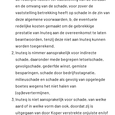
en de omvang van de schade, voor zover de
vaststelling betrekking heeft op schade in de zin van
deze algemene voorwaarden. b. de eventuele
redelijke kosten gemaakt om de gebrekkige
prestatie van Inuteq aan de overeenkomst te laten
beantwoorden, tenzij deze niet aan Inuteq kunnen
worden toegerekend.
Inuteq is nimmer aansprakelijk voor indirecte
schade, daaronder mede begrepen letselschade,
gevolgschade, gederfde winst, gemiste
besparingen, schade door bedrijfsstagnatie,
milieuschade en schade als gevolg van opgelegde
boetes wegens het niet halen van
(op)levertermijnen.
Inuteq is niet aansprakelijk voor schade, van welke
aard of in welke vorm dan ook, doordat zij is
uitgegaan van door Koper verstrekte onjuiste en/of