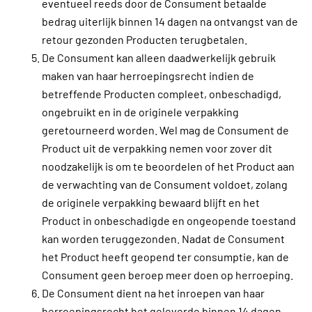
eventueel reeds door de Consument betaalde
bedrag uiterlijk binnen 14 dagen na ontvangst van de
retour gezonden Producten terugbetalen.
De Consument kan alleen daadwerkelijk gebruik
maken van haar herroepingsrecht indien de
betreffende Producten compleet, onbeschadigd,
ongebruikt en in de originele verpakking
geretourneerd worden. Wel mag de Consument de
Product uit de verpakking nemen voor zover dit
noodzakelijk is om te beoordelen of het Product aan
de verwachting van de Consument voldoet, zolang
de originele verpakking bewaard blijft en het
Product in onbeschadigde en ongeopende toestand
kan worden teruggezonden. Nadat de Consument
het Product heeft geopend ter consumptie, kan de
Consument geen beroep meer doen op herroeping.
De Consument dient na het inroepen van haar
herroepingsrecht het geleverde binnen 14 dagen