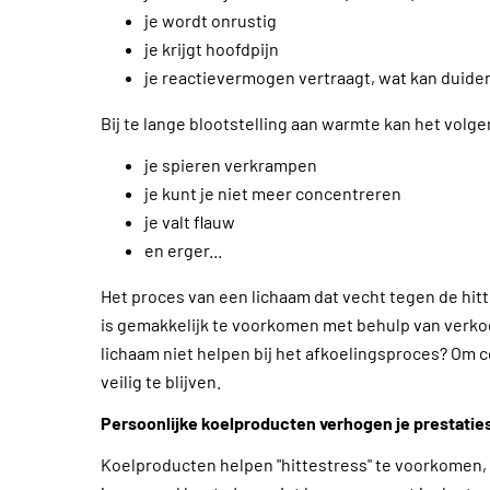
je wordt onrustig
je krijgt hoofdpijn
je reactievermogen vertraagt, wat kan duide
Bij te lange blootstelling aan warmte kan het vol
je spieren verkrampen
je kunt je niet meer concentreren
je valt flauw
en erger...
Het proces van een lichaam dat vecht tegen de hit
is gemakkelijk te voorkomen met behulp van verko
lichaam niet helpen bij het afkoelingsproces? Om c
veilig te blijven.
Persoonlijke koelproducten verhogen je prestatie
Koelproducten helpen "hittestress" te voorkomen, 