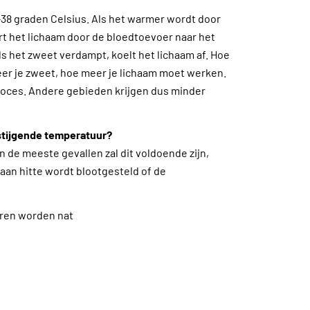
38 graden Celsius. Als het warmer wordt door
t het lichaam door de bloedtoevoer naar het
s het zweet verdampt, koelt het lichaam af. Hoe
eer je zweet, hoe meer je lichaam moet werken.
roces. Andere gebieden krijgen dus minder
 stijgende temperatuur?
n de meeste gevallen zal dit voldoende zijn,
aan hitte wordt blootgesteld of de
eren worden nat