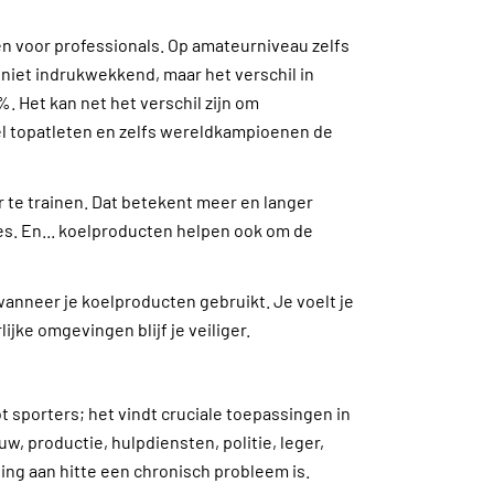
 voor professionals. Op amateurniveau zelfs
 niet indrukwekkend, maar het verschil in
. Het kan net het verschil zijn om
 topatleten en zelfs wereldkampioenen de
te trainen. Dat betekent meer en langer
s. En... koelproducten helpen ook om de
wanneer je koelproducten gebruikt. Je voelt je
jke omgevingen blijf je veiliger.
t sporters; het vindt cruciale toepassingen in
 productie, hulpdiensten, politie, leger,
ing aan hitte een chronisch probleem is.