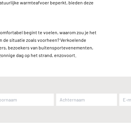
natuurlijke warmteafvoer beperkt, bieden deze
comfortabel begint te voelen, waarom zou je het
van de situatie zoals voorheen? Verkoelende
gers, bezoekers van buitensportevenementen,
zonnige dag op het strand, enzovoort.