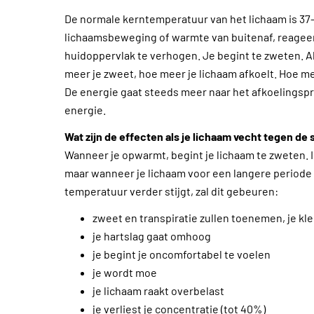
De normale kerntemperatuur van het lichaam is 37-
lichaamsbeweging of warmte van buitenaf, reageer
huidoppervlak te verhogen. Je begint te zweten. Al
meer je zweet, hoe meer je lichaam afkoelt. Hoe m
De energie gaat steeds meer naar het afkoelingsp
energie.
Wat zijn de effecten als je lichaam vecht tegen de
Wanneer je opwarmt, begint je lichaam te zweten. I
maar wanneer je lichaam voor een langere periode 
temperatuur verder stijgt, zal dit gebeuren:
zweet en transpiratie zullen toenemen, je kl
je hartslag gaat omhoog
je begint je oncomfortabel te voelen
je wordt moe
je lichaam raakt overbelast
je verliest je concentratie (tot 40%)