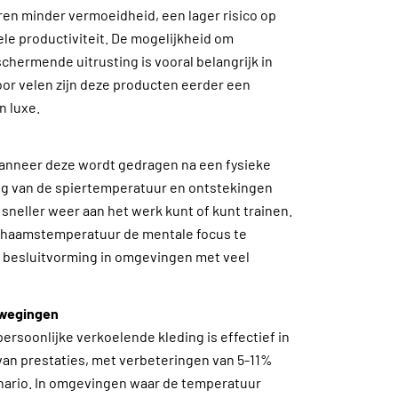
en minder vermoeidheid, een lager risico op
le productiviteit. De mogelijkheid om
hermende uitrusting is vooral belangrijk in
or velen zijn deze producten eerder een
n luxe.
wanneer deze wordt gedragen na een fysieke
ing van de spiertemperatuur en ontstekingen
e sneller weer aan het werk kunt of kunt trainen.
ichaamstemperatuur de mentale focus te
en besluitvorming in omgevingen met veel
rwegingen
persoonlijke verkoelende kleding is effectief in
van prestaties, met verbeteringen van 5-11%
enario. In omgevingen waar de temperatuur