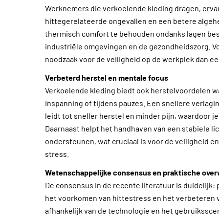
Werknemers die verkoelende kleding dragen, ervar
hittegerelateerde ongevallen en een betere algehe
thermisch comfort te behouden ondanks lagen besc
industriële omgevingen en de gezondheidszorg. Vo
noodzaak voor de veiligheid op de werkplek dan ee
Verbeterd herstel en mentale focus
Verkoelende kleding biedt ook herstelvoordelen 
inspanning of tijdens pauzes. Een snellere verlag
leidt tot sneller herstel en minder pijn, waardoor j
Daarnaast helpt het handhaven van een stabiele l
ondersteunen, wat cruciaal is voor de veiligheid 
stress.
Wetenschappelijke consensus en praktische ove
De consensus in de recente literatuur is duidelijk: 
het voorkomen van hittestress en het verbeteren 
afhankelijk van de technologie en het gebruikssc