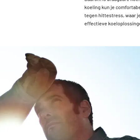
koeling kun je comfortabe
tegen hittestress, waar j
effectieve koeloplossingen