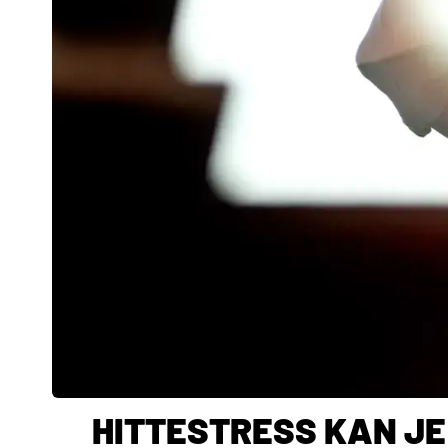
HITTESTRESS KAN JE