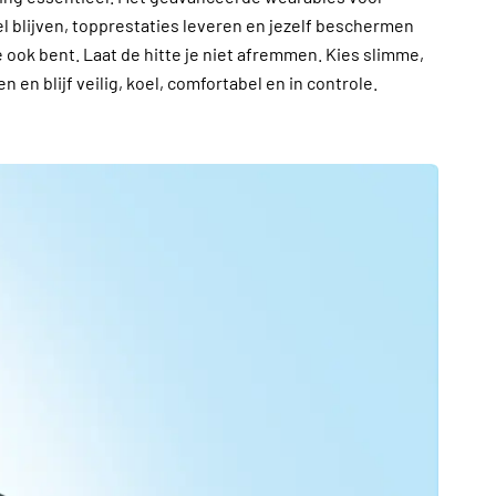
l blijven, topprestaties leveren en jezelf beschermen
e ook bent. Laat de hitte je niet afremmen. Kies slimme,
 en blijf veilig, koel, comfortabel en in controle.