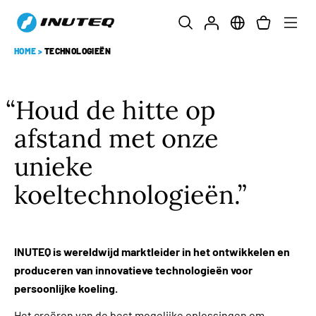
HOME
>
TECHNOLOGIEËN
Houd de hitte op
afstand met onze
unieke
koeltechnologieën.
INUTEQ is wereldwijd marktleider in het ontwikkelen en
produceren van innovatieve technologieën voor
persoonlijke koeling.
Het creëren van de best mogelijke oplossingen om