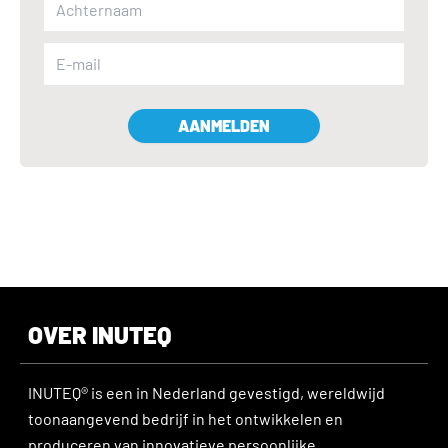
AANMELDEN
OVER INUTEQ
INUTEQ® is een in Nederland gevestigd, wereldwijd
toonaangevend bedrijf in het ontwikkelen en
produceren van innovatieve persoonlijke