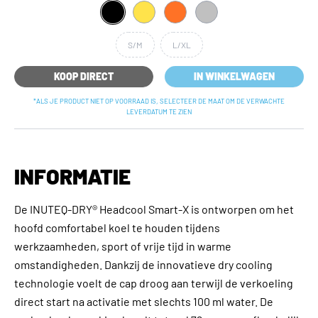
S/M
L/XL
KOOP DIRECT
IN WINKELWAGEN
*ALS JE PRODUCT NIET OP VOORRAAD IS, SELECTEER DE MAAT OM DE VERWACHTE
LEVERDATUM TE ZIEN
INFORMATIE
De INUTEQ-DRY® Headcool Smart-X is ontworpen om het
hoofd comfortabel koel te houden tijdens
werkzaamheden, sport of vrije tijd in warme
omstandigheden. Dankzij de innovatieve dry cooling
technologie voelt de cap droog aan terwijl de verkoeling
direct start na activatie met slechts 100 ml water. De