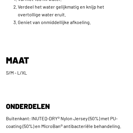
Verdeel het water gelijkmatig en knijp het
overtollige water eruit.
Geniet van onmiddellijke afkoeling.
MAAT
S/M - L/XL
ONDERDELEN
Buitenkant: INUTEQ-DRY® Nylon Jersey (50%) met PU-
coating (50%) en MicroBan® antibacteriële behandeling.