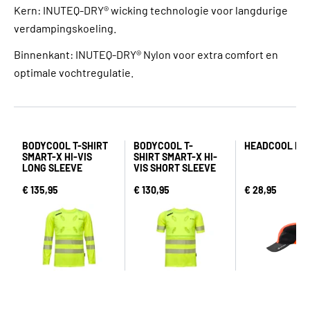
Kern: INUTEQ-DRY® wicking technologie voor langdurige
verdampingskoeling.
Binnenkant: INUTEQ-DRY® Nylon voor extra comfort en
optimale vochtregulatie.
BODYCOOL T-SHIRT
BODYCOOL T-
HEADCOOL PO
SMART-X HI-VIS
SHIRT SMART-X HI-
LONG SLEEVE
VIS SHORT SLEEVE
€ 135,95
€ 130,95
€ 28,95