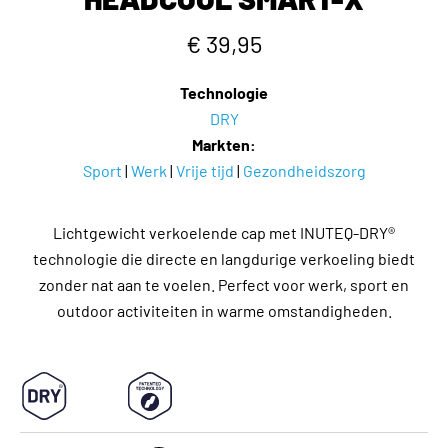
€ 39,95
Technologie
DRY
Markten:
Sport
|
Werk
|
Vrije tijd
|
Gezondheidszorg
Lichtgewicht verkoelende cap met INUTEQ-DRY®
technologie die directe en langdurige verkoeling biedt
zonder nat aan te voelen. Perfect voor werk, sport en
outdoor activiteiten in warme omstandigheden.