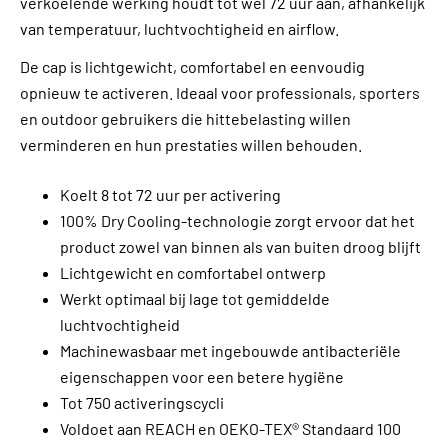
verkoelende werking houdt tot wel 72 uur aan, afhankelijk
van temperatuur, luchtvochtigheid en airflow.
De cap is lichtgewicht, comfortabel en eenvoudig
opnieuw te activeren. Ideaal voor professionals, sporters
en outdoor gebruikers die hittebelasting willen
verminderen en hun prestaties willen behouden.
Koelt 8 tot 72 uur per activering
100% Dry Cooling-technologie zorgt ervoor dat het
product zowel van binnen als van buiten droog blijft
Lichtgewicht en comfortabel ontwerp
Werkt optimaal bij lage tot gemiddelde
luchtvochtigheid
Machinewasbaar met ingebouwde antibacteriële
eigenschappen voor een betere hygiëne
Tot 750 activeringscycli
Voldoet aan REACH en OEKO-TEX® Standaard 100