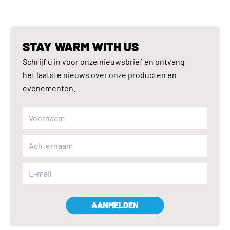
STAY WARM WITH US
Schrijf u in voor onze nieuwsbrief en ontvang
het laatste nieuws over onze producten en
evenementen.
AANMELDEN