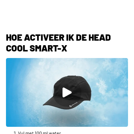
HOE ACTIVEER IK DE HEAD
COOL SMART-X
Vul met 100 ml water.