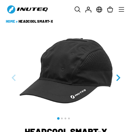
HOME
>
HEADCOOL SMART-X
HEADCOOL SMART-X