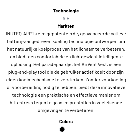
Technologie
AIR
Markten
INUTEQ-AIR® is een gepatenteerde, geavanceerde actieve
batterij-aangedreven koeling technologie ontworpen om
het natuurlijke koelproces van het lichaam’te verbeteren,
en biedt een comfortabele en lichtgewicht intelligente
oplossing. Het paradepaardje, het AirVent Vest, is een
plug-and-play tool die de gebruiker actief koelt door zijn
eigen koelmechanisme te versterken. Zonder voorkoeling
of voorbereiding nodig te hebben, biedt deze innovatieve
technologie een praktische en effectieve manier om
hittestress tegen te gaan en prestaties in veeleisende
omgevingen te verbeteren.
Colors