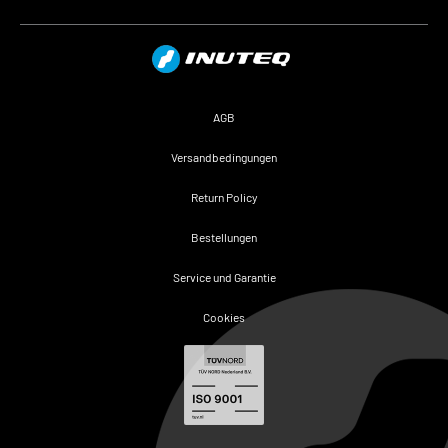
**Die Studie wurde von Forschern der Universität von
Brighton im Vereinigten Königreich durchgeführt. Die
Studie wurde im European Journal of Applied Physiology
veröffentlicht.
AGB
Versandbedingungen
Return Policy
Bestellungen
Service und Garantie
Cookies