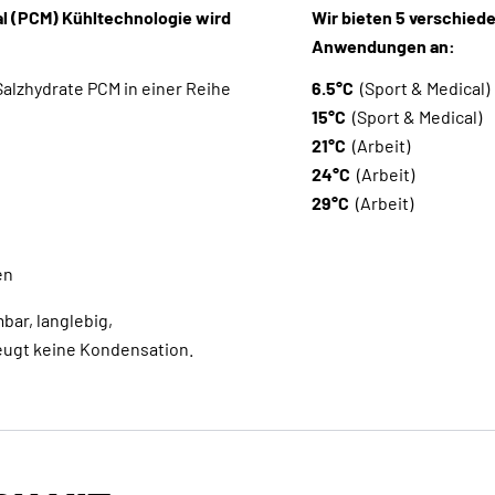
al (PCM) Kühltechnologie wird
Wir bieten 5 verschied
Anwendungen an:
alzhydrate PCM in einer Reihe
6.5°C
(Sport & Medical)
15°C
(Sport & Medical)
21°C
(Arbeit)
24°C
(Arbeit)
29°C
(Arbeit)
en
bar, langlebig,
eugt keine Kondensation.