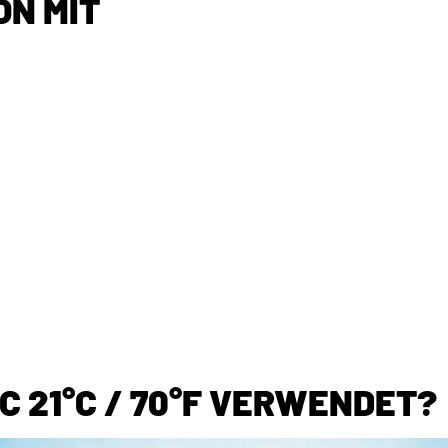
ON MIT
C 21°C / 70°F VERWENDET?