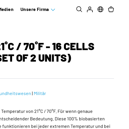
Medien
Unsere Firma
˚C / 70˚F - 16 CELLS
ET OF 2 UNITS)
undheitswesen
|
Militär
en Temperatur von 21°C / 70°F. Für wenn genaue
ntscheidender Bedeutung. Diese 100% biobasierten
funktionieren bei jeder extremen Temperatur und bei