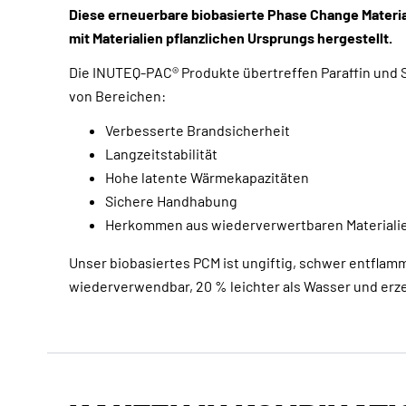
Diese erneuerbare biobasierte Phase Change Materi
mit Materialien pflanzlichen Ursprungs hergestellt.
Die INUTEQ-PAC® Produkte übertreffen Paraffin und S
von Bereichen:
Verbesserte Brandsicherheit
Langzeitstabilität
Hohe latente Wärmekapazitäten
Sichere Handhabung
Herkommen aus wiederverwertbaren Materiali
Unser biobasiertes PCM ist ungiftig, schwer entflamm
wiederverwendbar, 20 % leichter als Wasser und erz