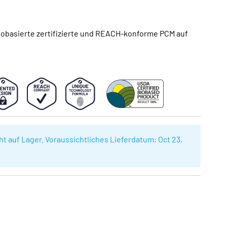
obasierte zertifizierte und REACH-konforme PCM auf
cht auf Lager. Voraussichtliches Lieferdatum:
Oct 23,