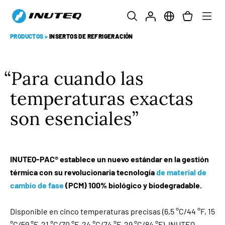
PRODUCTOS
>
INSERTOS DE REFRIGERACIÓN
Para cuando las
temperaturas exactas
son esenciales
INUTEQ-PAC® establece un nuevo estándar en la gestión
térmica con su revolucionaria tecnología
de material de
cambio de fase
(PCM) 100% biológico y biodegradable.
Disponible en cinco temperaturas precisas (6,5 °C/44 °F, 15
°C/59 °F, 21 °C/70 °F, 24 °C/74 °F, 29 °C/84 °F), INUTEQ-