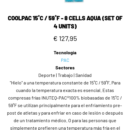
COOLPAC 15˚C / 59˚F - 8 CELLS AQUA (SET OF
4 UNITS)
€ 127,95
Tecnología
PAC
Sectores
Deporte | Trabajo | Sanidad
"Hielo" a una temperatura constante de 15˚C / 59˚F. Para
cuando la temperatura exacta es esencial. Estas
compresas frías INUTEQ-PAC®100% biobasadas de 15˚C /
59˚F se utilizan principalmente para el enfriamiento pre-
post de atletas y para enfriar en caso de lesión o después
de un tratamiento médico. O para las personas que
simplemente prefieren una temperatura más fría en el