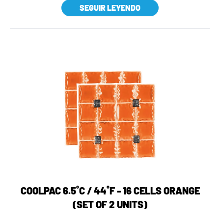
SEGUIR LEYENDO
COOLPAC 6.5˚C / 44˚F - 16 CELLS ORANGE
(SET OF 2 UNITS)