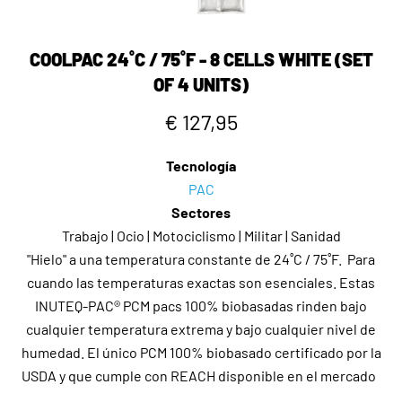
COOLPAC 24˚C / 75˚F - 8 CELLS WHITE (SET
OF 4 UNITS)
€ 127,95
Tecnología
PAC
Sectores
Trabajo | Ocio | Motociclismo | Militar | Sanidad
"Hielo" a una temperatura constante de 24˚C / 75˚F. Para
cuando las temperaturas exactas son esenciales. Estas
INUTEQ-PAC® PCM pacs 100% biobasadas rinden bajo
cualquier temperatura extrema y bajo cualquier nivel de
humedad. El único PCM 100% biobasado certificado por la
USDA y que cumple con REACH disponible en el mercado