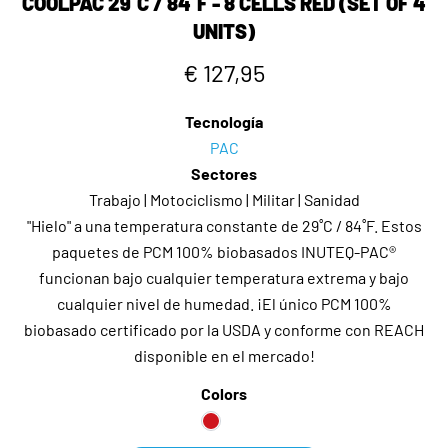
COOLPAC 29˚C / 84˚F - 8 CELLS RED (SET OF 4
UNITS)
€ 127,95
Tecnología
PAC
Sectores
Trabajo | Motociclismo | Militar | Sanidad
"Hielo" a una temperatura constante de 29˚C / 84˚F. Estos
paquetes de PCM 100% biobasados INUTEQ-PAC®
funcionan bajo cualquier temperatura extrema y bajo
cualquier nivel de humedad. ¡El único PCM 100%
biobasado certificado por la USDA y conforme con REACH
disponible en el mercado!
Colors