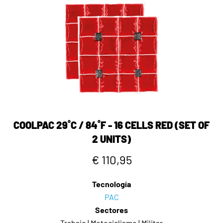
COOLPAC 29˚C / 84˚F - 16 CELLS RED (SET OF
2 UNITS)
€ 110,95
Tecnología
PAC
Sectores
Trabajo | Motociclismo | Militar