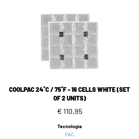
COOLPAC 24˚C / 75˚F - 16 CELLS WHITE (SET
OF 2 UNITS)
€ 110,95
Tecnología
PAC