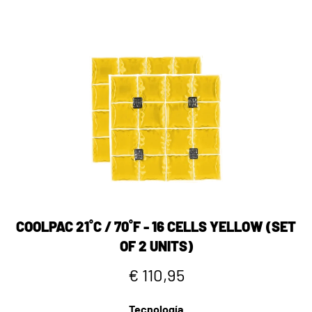
COOLPAC 21˚C / 70˚F - 16 CELLS YELLOW (SET
OF 2 UNITS)
€ 110,95
Tecnología