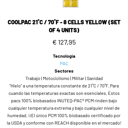
COOLPAC 21˚C / 70˚F - 8 CELLS YELLOW (SET
OF 4 UNITS)
€ 127,95
Tecnología
PAC
Sectores
Trabajo | Motociclismo | Militar | Sanidad
"Hielo" a una temperatura constante de 21˚C / 70˚F. Para
cuando las temperaturas exactas son esenciales. Estos
pacs 100% biobasados INUTEQ-PAC® PCM rinden bajo
cualquier temperatura extrema y bajo cualquier nivel de
humedad. ¡¡El único PCM 100% biobasado certificado por
la USDA y conforme con REACH disponible en el mercado!