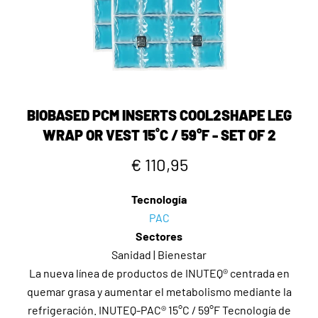
BIOBASED PCM INSERTS COOL2SHAPE LEG
WRAP OR VEST 15˚C / 59°F - SET OF 2
€ 110,95
Tecnología
PAC
Sectores
Sanidad | Bienestar
La nueva línea de productos de INUTEQ® centrada en
quemar grasa y aumentar el metabolismo mediante la
refrigeración. INUTEQ-PAC® 15°C / 59°F Tecnología de