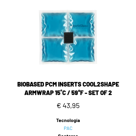
BIOBASED PCM INSERTS COOL2SHAPE
ARMWRAP 15˚C / 59°F - SET OF 2
€ 43,95
Tecnología
PAC
Sectores