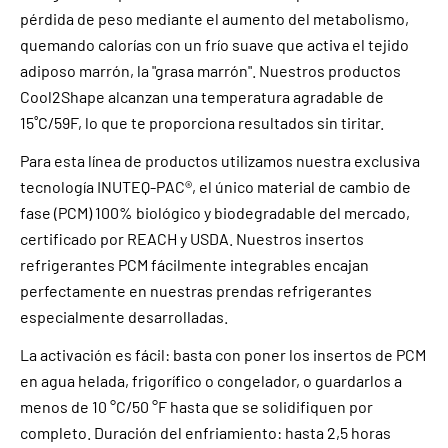
pérdida de peso mediante el aumento del metabolismo,
quemando calorías con un frío suave que activa el tejido
adiposo marrón, la "grasa marrón". Nuestros productos
Cool2Shape alcanzan una temperatura agradable de
15˚C/59F, lo que te proporciona resultados sin tiritar.
Para esta línea de productos utilizamos nuestra exclusiva
tecnología INUTEQ-PAC®, el único material de cambio de
fase (PCM) 100% biológico y biodegradable del mercado,
certificado por REACH y USDA. Nuestros insertos
refrigerantes PCM fácilmente integrables encajan
perfectamente en nuestras prendas refrigerantes
especialmente desarrolladas.
La activación es fácil: basta con poner los insertos de PCM
en agua helada, frigorífico o congelador, o guardarlos a
menos de 10 °C/50 °F hasta que se solidifiquen por
completo. Duración del enfriamiento: hasta 2,5 horas