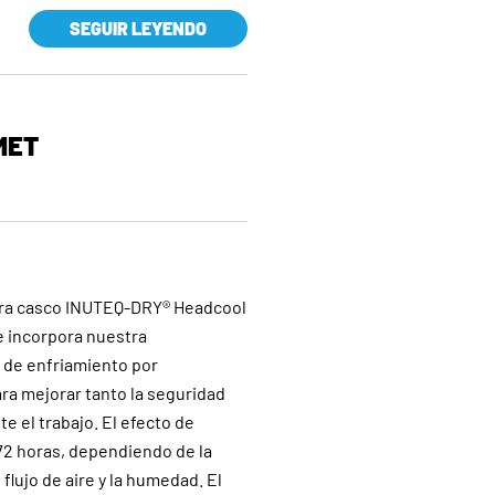
SEGUIR LEYENDO
MET
ara casco INUTEQ-DRY® Headcool
e incorpora nuestra
a de enfriamiento por
ra mejorar tanto la seguridad
 el trabajo. El efecto de
72 horas, dependiendo de la
flujo de aire y la humedad. El