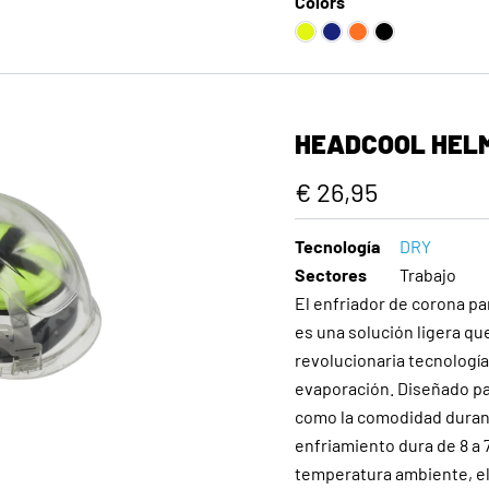
Colors
HEADCOOL HEL
€ 26,95
Tecnología
DRY
Sectores
Trabajo
El enfriador de corona p
es una solución ligera qu
revolucionaria tecnologí
evaporación. Diseñado pa
como la comodidad durante
enfriamiento dura de 8 a 
temperatura ambiente, el 