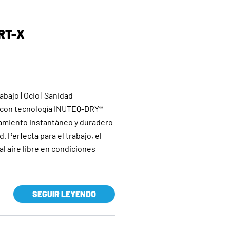
RT-X
abajo | Ocio | Sanidad
o con tecnología INUTEQ-DRY®
amiento instantáneo y duradero
 Perfecta para el trabajo, el
al aire libre en condiciones
SEGUIR LEYENDO