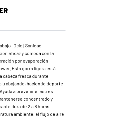
ER
abajo | Ocio | Sanidad
ción eficaz y cómoda con la
geración por evaporación
er. Esta gorra ligera está
a cabeza fresca durante
ea trabajando, haciendo deporte
 Ayuda a prevenir el estrés
mantenerse concentrado y
ante dura de 2 a 8 horas,
tura ambiente, el flujo de aire