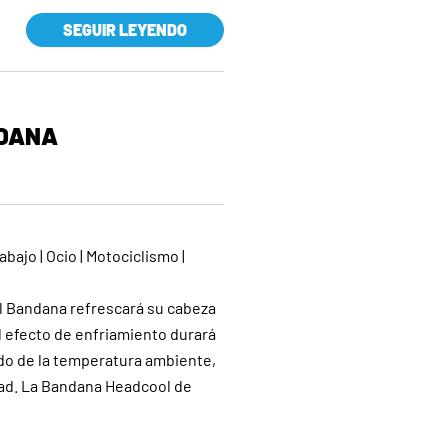
SEGUIR LEYENDO
DANA
abajo | Ocio | Motociclismo |
 Bandana refrescará su cabeza
 efecto de enfriamiento durará
do de la temperatura ambiente,
edad. La Bandana Headcool de