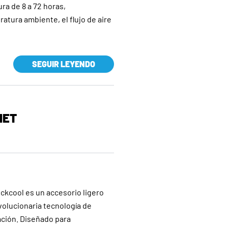
ra de 8 a 72 horas,
tura ambiente, el flujo de aire
SEGUIR LEYENDO
MET
kcool es un accesorio ligero
volucionaria tecnología de
ación. Diseñado para